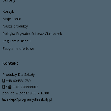
Strony
Koszyk
Moje konto
Nasze produkty
Polityka Prywatności oraz Ciasteczek
Regulamin sklepu
Zapytanie ofertowe
Kontakt
Produkty Dla Szkoły
+48 604531789
/
: +48 228686002
pon.-pt. w godz.: 9:00 – 16:00
sklep@programydlaszkoly.pl