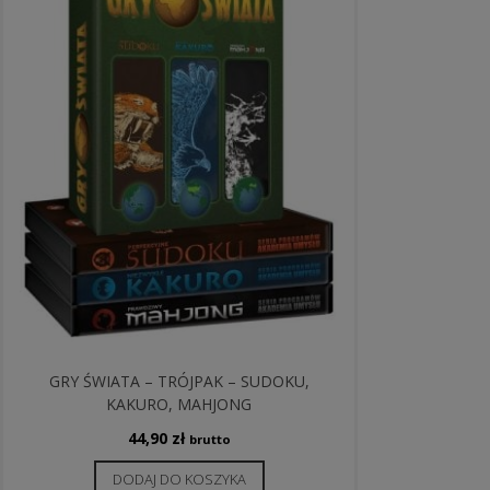
GRY ŚWIATA – TRÓJPAK – SUDOKU,
KAKURO, MAHJONG
44,90
zł
brutto
DODAJ DO KOSZYKA