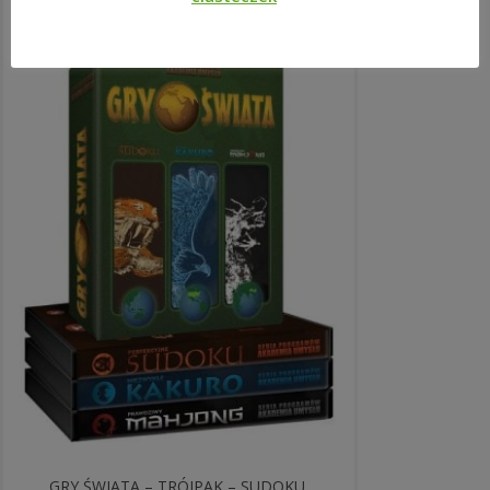
GRY ŚWIATA – TRÓJPAK – SUDOKU,