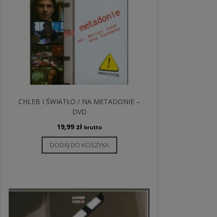
CHLEB I ŚWIATŁO / NA METADONIE –
DVD
19,99
zł
brutto
DODAJ DO KOSZYKA