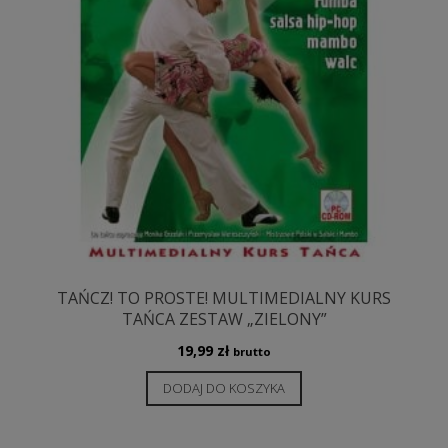
TAŃCZ! TO PROSTE! MULTIMEDIALNY KURS
TAŃCA ZESTAW „ZIELONY”
19,99
zł
brutto
DODAJ DO KOSZYKA