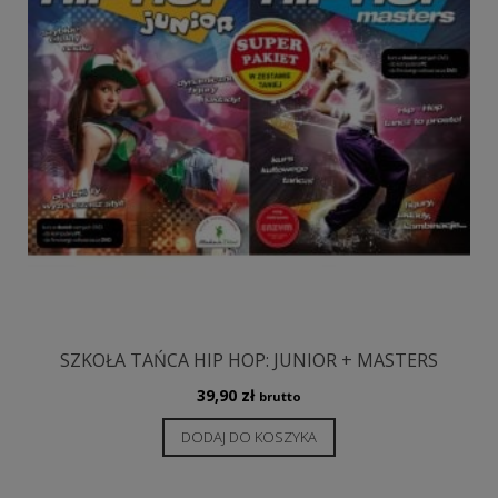
stronie
produktu
SZKOŁA TAŃCA HIP HOP: JUNIOR + MASTERS
39,90
zł
brutto
DODAJ DO KOSZYKA