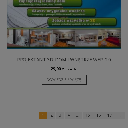
PROJEKTANT 3D: DOM I WNĘTRZE WER. 2.0
29,90
zł
brutto
DOWIEDZ SIĘ WIĘCEJ
1
2
3
4
…
15
16
17
→