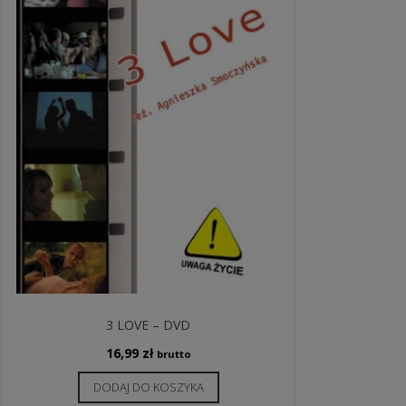
3 LOVE – DVD
16,99
zł
brutto
DODAJ DO KOSZYKA