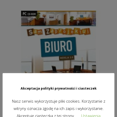
Akceptacja polityki prywatności i ciasteczek
Nasz serwis wykorzystuje pliki cookies. Korzystanie z
witryny oznacza zgodę na ich zapis i wykorzystanie.
Akceptuję ciasteczka z tej strony.
Ustawienia