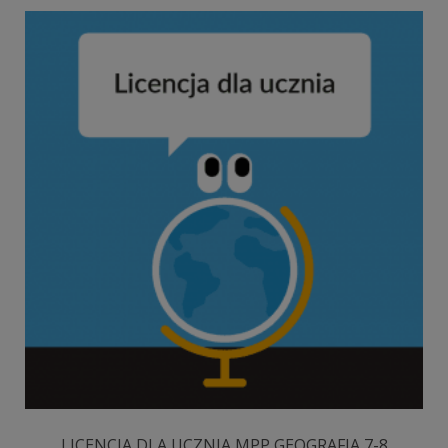
LICENCJA DLA UCZNIA MPP GEOGRAFIA 7-8