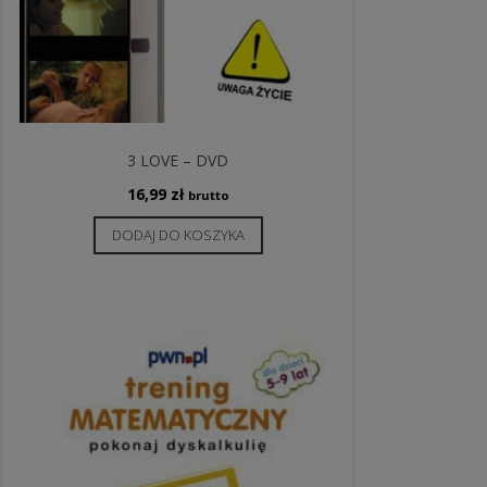
3 LOVE – DVD
16,99
zł
brutto
DODAJ DO KOSZYKA