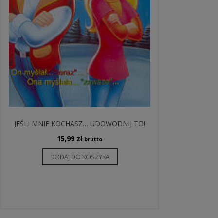
JEŚLI MNIE KOCHASZ… UDOWODNIJ TO!
15,99
zł
brutto
DODAJ DO KOSZYKA