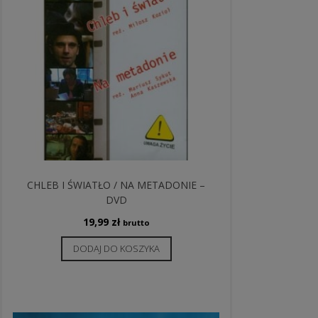
CHLEB I ŚWIATŁO / NA METADONIE –
DVD
19,99
zł
brutto
DODAJ DO KOSZYKA