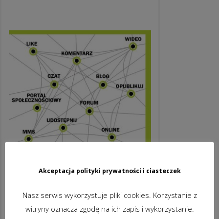
Akceptacja polityki prywatności i ciasteczek
Nasz serwis wykorzystuje pliki cookies. Korzystanie z
witryny oznacza zgodę na ich zapis i wykorzystanie.