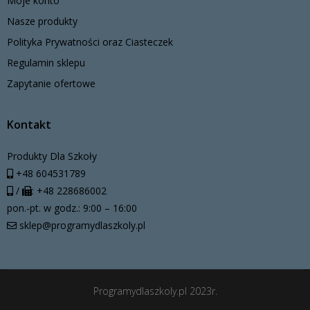
Moje konto
Nasze produkty
Polityka Prywatności oraz Ciasteczek
Regulamin sklepu
Zapytanie ofertowe
Kontakt
Produkty Dla Szkoły
+48 604531789
/
: +48 228686002
pon.-pt. w godz.: 9:00 – 16:00
sklep@programydlaszkoly.pl
Programydlaszkoly.pl 2023r.