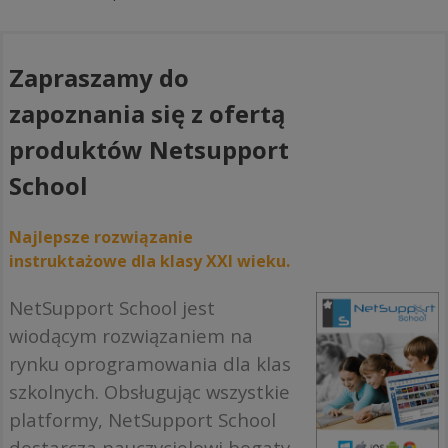
Zapraszamy do
zapoznania się z ofertą
produktów Netsupport
School
Najlepsze rozwiązanie
instruktażowe dla klasy XXI wieku.
NetSupport School jest
wiodącym rozwiązaniem na
rynku oprogramowania dla klas
szkolnych. Obsługując wszystkie
platformy, NetSupport School
dostarcza nauczycielowi bogaty