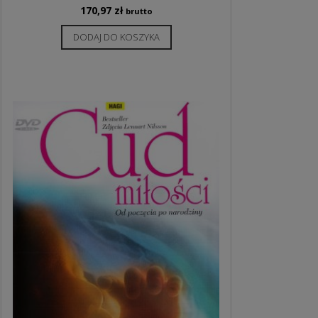
170,97
zł
brutto
DODAJ DO KOSZYKA