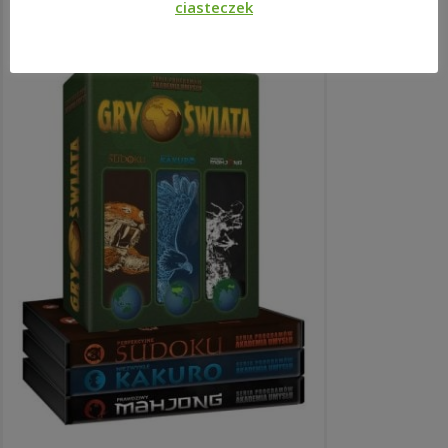
ciasteczek