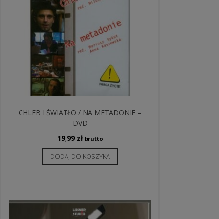
CHLEB I ŚWIATŁO / NA METADONIE –
DVD
19,99
zł
brutto
DODAJ DO KOSZYKA