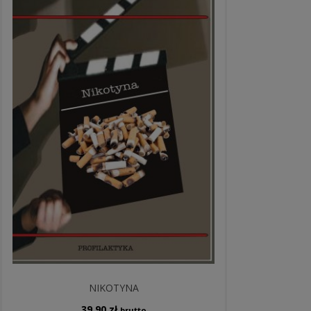
NIKOTYNA
39,90
zł
brutto