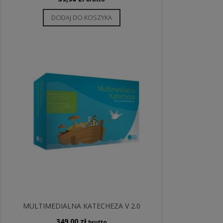
DODAJ DO KOSZYKA
MULTIMEDIALNA KATECHEZA V 2.0
349,00
zł
brutto