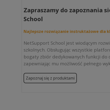
Zapraszamy do zapoznania si
School
Najlepsze rozwiązanie instruktażowe dla kl
NetSupport School jest wiodącym rozw
szkolnych. Obsługując wszystkie platfo
bogaty zbiór dedykowanych funkcji do o
zapewniając mu możliwość pełnego wyk
Zapoznaj się z produktami