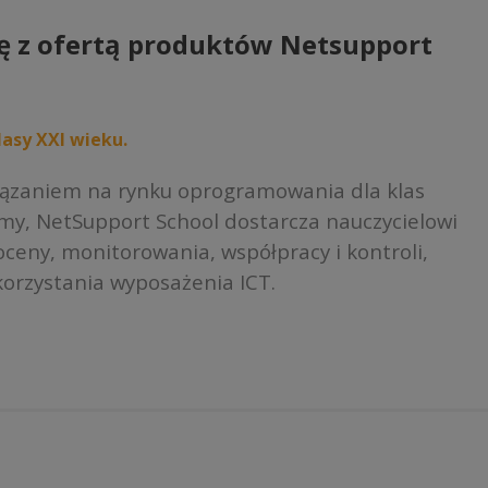
ę z ofertą produktów Netsupport
asy XXI wieku.
iązaniem na rynku oprogramowania dla klas
rmy, NetSupport School dostarcza nauczycielowi
ceny, monitorowania, współpracy i kontroli,
orzystania wyposażenia ICT.