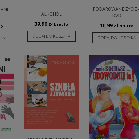
PODAROWANE ŻYCIE 
TANI
ALKOHOL
DVD
39,90
zł
brutto
16,99
zł
brutto
to
DODAJ DO KOSZYKA
DODAJ DO KOSZYKA
YKA