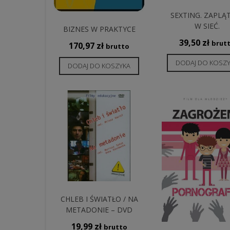
SEXTING. ZAPLĄ
W SIEĆ.
BIZNES W PRAKTYCE
39,50
zł
brut
170,97
zł
brutto
DODAJ DO KOSZ
DODAJ DO KOSZYKA
CHLEB I ŚWIATŁO / NA
METADONIE – DVD
19,99
zł
brutto