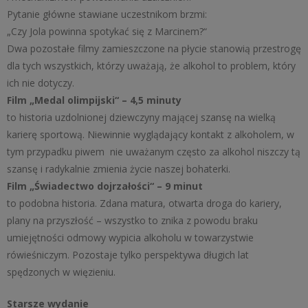
Pytanie główne stawiane uczestnikom brzmi:
„Czy Jola powinna spotykać się z Marcinem?“
Dwa pozostałe filmy zamieszczone na płycie stanowią przestrogę
dla tych wszystkich, którzy uważają, że alkohol to problem, który
ich nie dotyczy.
Film „Medal olimpijski“ – 4,5 minuty
to historia uzdolnionej dziewczyny mającej szansę na wielką
karierę sportową. Niewinnie wyglądający kontakt z alkoholem, w
tym przypadku piwem nie uważanym często za alkohol niszczy tą
szansę i radykalnie zmienia życie naszej bohaterki.
Film „Świadectwo dojrzałości“ – 9 minut
to podobna historia. Zdana matura, otwarta droga do kariery,
plany na przyszłość – wszystko to znika z powodu braku
umiejętności odmowy wypicia alkoholu w towarzystwie
rówieśniczym. Pozostaje tylko perspektywa długich lat
spędzonych w więzieniu.
Starsze wydanie