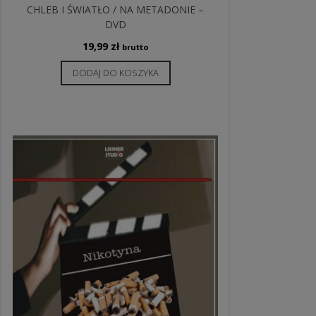
CHLEB I ŚWIATŁO / NA METADONIE –
DVD
19,99
zł
brutto
DODAJ DO KOSZYKA