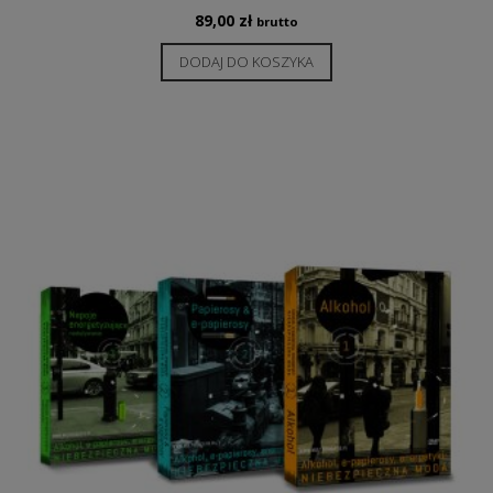
89,00
zł
brutto
DODAJ DO KOSZYKA