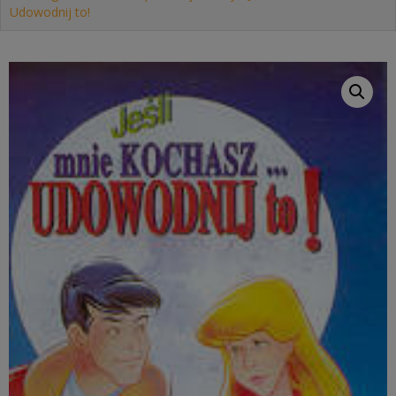
Udowodnij to!