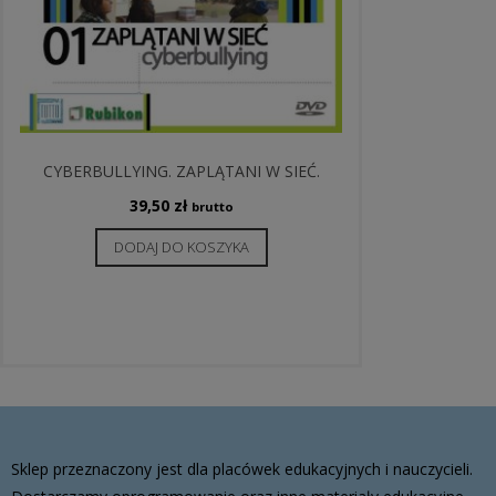
CYBERBULLYING. ZAPLĄTANI W SIEĆ.
39,50
zł
brutto
DODAJ DO KOSZYKA
Sklep przeznaczony jest dla placówek edukacyjnych i nauczycieli.