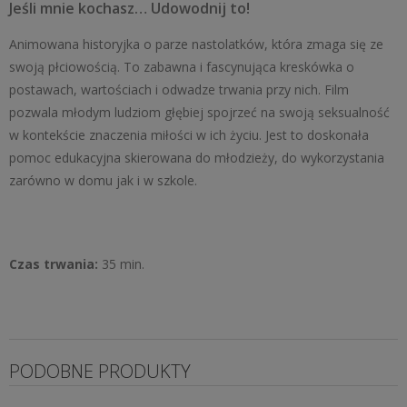
Jeśli mnie kochasz… Udowodnij to!
Animowana historyjka o parze nastolatków, która zmaga się ze
swoją płciowością. To zabawna i fascynująca kreskówka o
postawach, wartościach i odwadze trwania przy nich. Film
pozwala młodym ludziom głębiej spojrzeć na swoją seksualność
w kontekście znaczenia miłości w ich życiu. Jest to doskonała
pomoc edukacyjna skierowana do młodzieży, do wykorzystania
zarówno w domu jak i w szkole.
Czas trwania:
35 min.
PODOBNE PRODUKTY