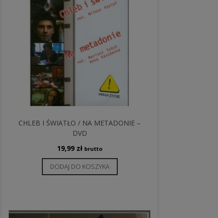
CHLEB I ŚWIATŁO / NA METADONIE –
DVD
19,99
zł
brutto
DODAJ DO KOSZYKA