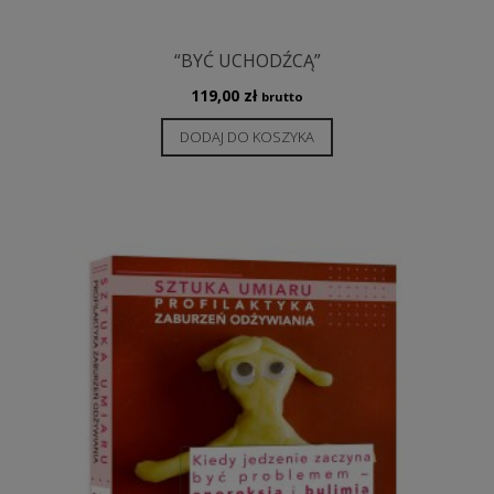
“BYĆ UCHODŹCĄ”
119,00
zł
brutto
DODAJ DO KOSZYKA