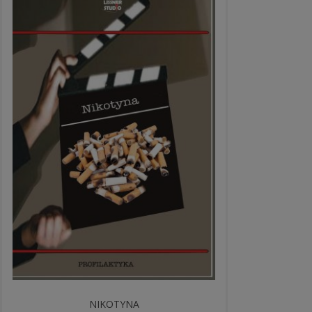
NIKOTYNA