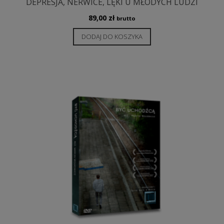
DEPRESJA, NERWICE, LĘKI U MŁODYCH LUDZI
89,00
zł
brutto
DODAJ DO KOSZYKA