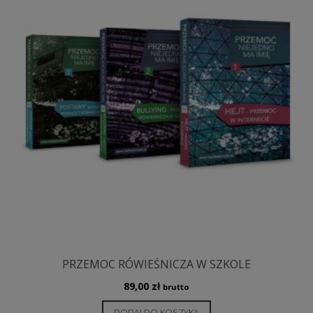
PRZEMOC RÓWIEŚNICZA W SZKOLE
89,00
zł
brutto
DODAJ DO KOSZYKA