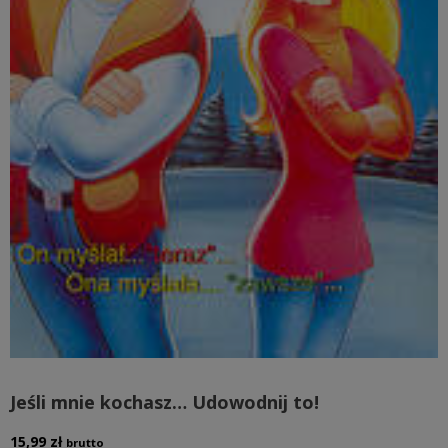
Jeśli mnie kochasz… Udowodnij to!
15,99
zł
brutto