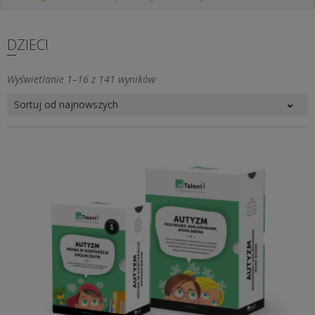
DZIECI
Posortowane
Wyświetlanie 1–16 z 141 wyników
według
najnowszych