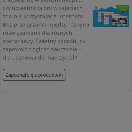
czy uczestniczą oni w zajęciach
zdalnie korzystając z Internetu.
Bez przełączania między różnymi
rozwiązaniami dla różnych
scenariuszy. Świetny sposób, by
zapewnić ciągłość nauczania –
dla uczniów i dla nauczycieli!
Zapoznaj się z produktem