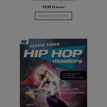
19,99
zł
brutto
DODAJ DO KOSZYKA