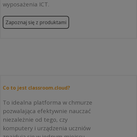
wyposażenia ICT.
Zapoznaj się z produktami
Co to jest classroom.cloud?
To idealna platforma w chmurze
pozwalająca efektywnie nauczać
niezależnie od tego, czy
komputery i urządzenia uczniów
znajdują się w jednym miejscu,