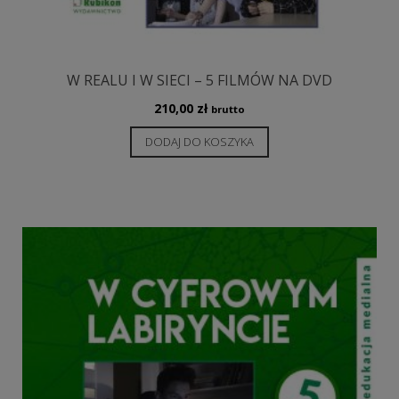
W REALU I W SIECI – 5 FILMÓW NA DVD
210,00
zł
brutto
DODAJ DO KOSZYKA