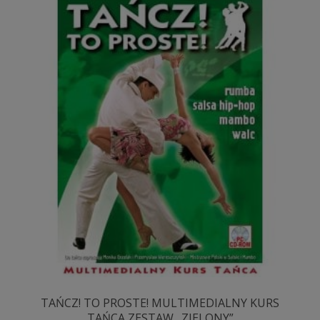
TAŃCZ! TO PROSTE! MULTIMEDIALNY KURS
TAŃCA ZESTAW „ZIELONY”