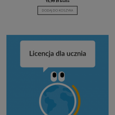
15,99
zł
brutto
DODAJ DO KOSZYKA