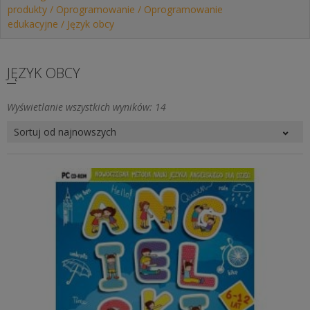
produkty
/
Oprogramowanie
/
Oprogramowanie
edukacyjne
/ Język obcy
JĘZYK OBCY
Posortowane
Wyświetlanie wszystkich wyników: 14
według
najnowszych