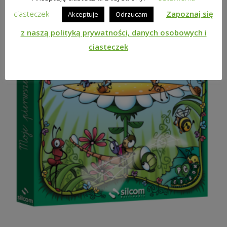
ciasteczek
Zapoznaj się
Akceptuje
Odrzucam
z naszą polityką prywatności, danych osobowych i
ciasteczek