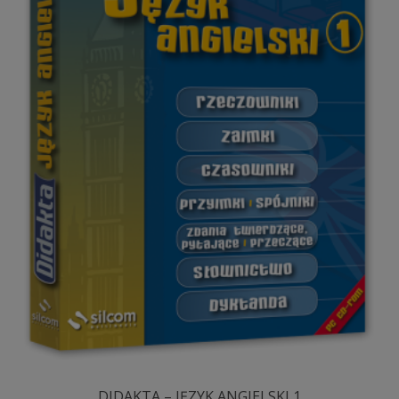
DIDAKTA – JĘZYK ANGIELSKI 1