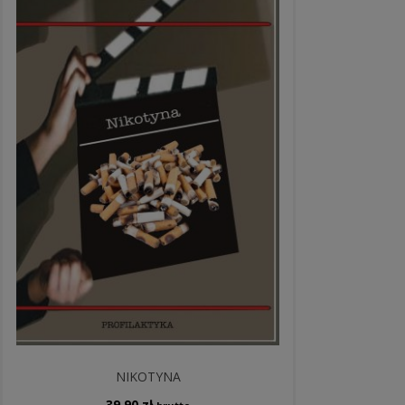
NIKOTYNA
39,90
zł