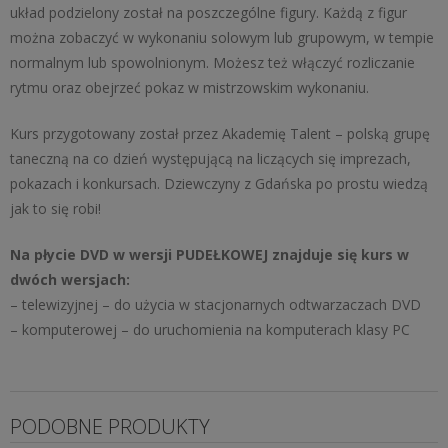
układ podzielony został na poszczególne figury. Każdą z figur
można zobaczyć w wykonaniu solowym lub grupowym, w tempie
normalnym lub spowolnionym. Możesz też włączyć rozliczanie
rytmu oraz obejrzeć pokaz w mistrzowskim wykonaniu.
Kurs przygotowany został przez Akademię Talent – polską grupę
taneczną na co dzień występującą na liczących się imprezach,
pokazach i konkursach. Dziewczyny z Gdańska po prostu wiedzą
jak to się robi!
Na płycie DVD w wersji PUDEŁKOWEJ znajduje się kurs w
dwóch wersjach:
– telewizyjnej – do użycia w stacjonarnych odtwarzaczach DVD
– komputerowej – do uruchomienia na komputerach klasy PC
PODOBNE PRODUKTY