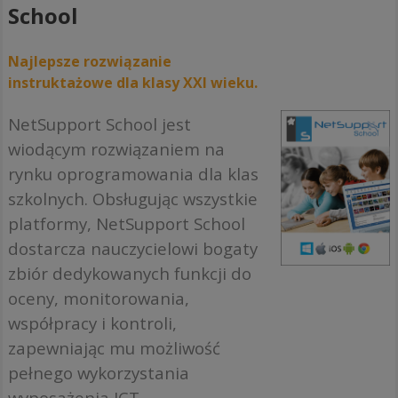
School
Najlepsze rozwiązanie
instruktażowe dla klasy XXI wieku.
NetSupport School jest
wiodącym rozwiązaniem na
rynku oprogramowania dla klas
szkolnych. Obsługując wszystkie
platformy, NetSupport School
dostarcza nauczycielowi bogaty
zbiór dedykowanych funkcji do
oceny, monitorowania,
współpracy i kontroli,
zapewniając mu możliwość
pełnego wykorzystania
wyposażenia ICT.