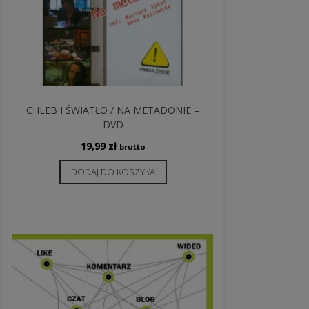
CHLEB I ŚWIATŁO / NA METADONIE –
DVD
19,99
zł
brutto
DODAJ DO KOSZYKA