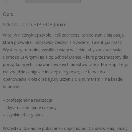
Opis
Szkoła Tańca HIP HOP Junior
Witaj w niezwykłej szkole. Jeśli zechcesz, taniec stanie się pasją,
która pozwoli Ci naprawdę cieszyć się życiem. Talent już masz!
Wystarczy odrobinę wysiłku i wiary w siebie, aby zadziwić świat.
Pomoże Ci w tym Hip-Hop School Dance – kurs przeznaczony dla
początkujących i zaawansowanych adeptów tańca Hip-Hop. Tego
nie znajdziesz nigdzie indziej: nietypowe, ale łatwe do
opanowania kroki oraz figury uczynią Cię numerem 1 na każdej
imprezie.
– profesjonalna realizacja
– dynamiczne figury i układy
– szybkie efekty nauki
Wszystko dokładnie pokazane i objaśnione. Dla ułatwienia, każdy