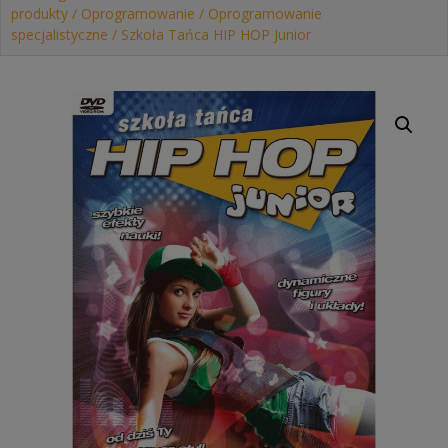
produkty
/
Oprogramowanie
/
Oprogramowanie
specjalistyczne
/ Szkoła Tańca HIP HOP Junior