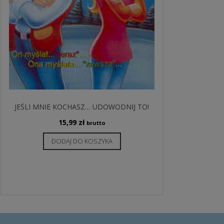
JEŚLI MNIE KOCHASZ… UDOWODNIJ TO!
15,99
zł
brutto
DODAJ DO KOSZYKA