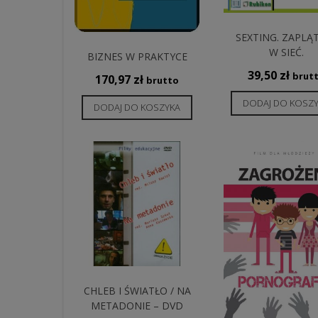
SEXTING. ZAPLĄ
W SIEĆ.
BIZNES W PRAKTYCE
39,50
zł
brut
170,97
zł
brutto
DODAJ DO KOSZ
DODAJ DO KOSZYKA
CHLEB I ŚWIATŁO / NA
METADONIE – DVD