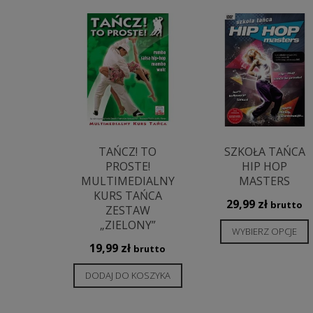
najnowszych
TAŃCZ! TO
SZKOŁA TAŃCA
PROSTE!
HIP HOP
MULTIMEDIALNY
MASTERS
KURS TAŃCA
29,99
zł
brutto
ZESTAW
„ZIELONY”
WYBIERZ OPCJE
19,99
zł
brutto
DODAJ DO KOSZYKA