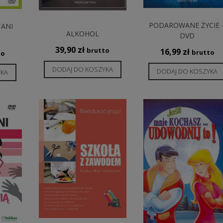
PODAROWANE ŻYCIE 
TANI
ALKOHOL
DVD
39,90
zł
brutto
16,99
zł
brutto
to
DODAJ DO KOSZYKA
DODAJ DO KOSZYKA
YKA