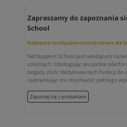
Zapraszamy do zapoznania si
School
Najlepsze rozwiązanie instruktażowe dla kl
NetSupport School jest wiodącym rozw
szkolnych. Obsługując wszystkie platfo
bogaty zbiór dedykowanych funkcji do o
zapewniając mu możliwość pełnego wyk
Zapoznaj się z produktami