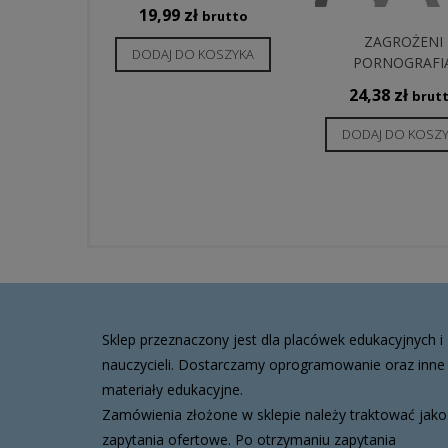
19,99
zł
brutto
ZAGROŻENI
DODAJ DO KOSZYKA
PORNOGRAFI
24,38
zł
brut
DODAJ DO KOSZ
Sklep przeznaczony jest dla placówek edukacyjnych i
nauczycieli. Dostarczamy oprogramowanie oraz inne
materiały edukacyjne.
Zamówienia złożone w sklepie należy traktować jako
zapytania ofertowe. Po otrzymaniu zapytania