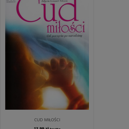
CUD MIŁOŚCI
13,99
zł
brutto