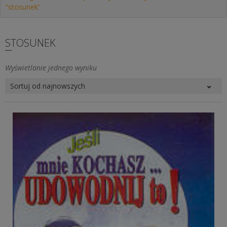
“stosunek”
STOSUNEK
Wyświetlanie jednego wyniku