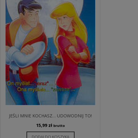
JEŚLI MNIE KOCHASZ… UDOWODNIJ TO!
15,99
zł
brutto
DODAJ DO KOSZYKA