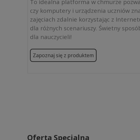
To idealna platforma w chmurze pozwal
czy komputery i urządzenia uczniów zna
zajęciach zdalnie korzystając z Intern
dla różnych scenariuszy. Świetny sposób
dla nauczycieli!
Zapoznaj się z produktem
Oferta Specjalna