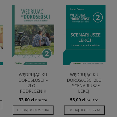
WĘDRUJĄC KU
WĘDRUJĄC KU
DOROSŁOŚCI –
DOROSŁOŚCI 2LO
2LO –
– SCENARIUSZE
PODRĘCZNIK
LEKCJI
33,00
zł
58,00
zł
brutto
brutto
DODAJ DO KOSZYKA
DODAJ DO KOSZYKA