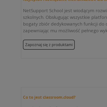
NetSupport School jest wiodącym rozw
szkolnych. Obsługując wszystkie platfo
bogaty zbiór dedykowanych funkcji do o
zapewniając mu możliwość pełnego wyk
Zapoznaj się z produktami
Co to jest classroom.cloud?