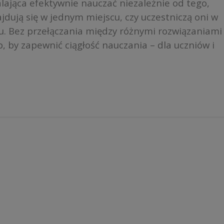
ająca efektywnie nauczać niezależnie od tego,
jdują się w jednym miejscu, czy uczestniczą oni w
etu. Bez przełączania między różnymi rozwiązaniami
, by zapewnić ciągłość nauczania – dla uczniów i