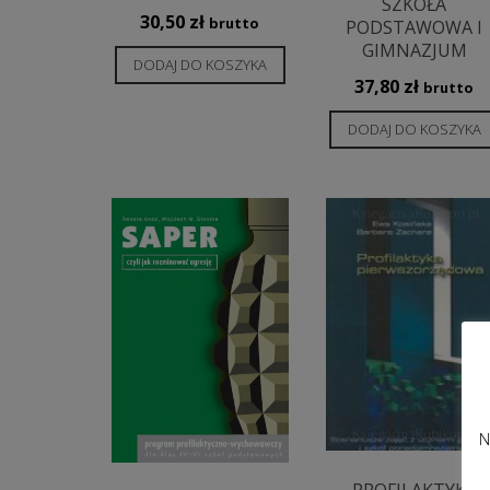
SZKOŁA
30,50
zł
brutto
PODSTAWOWA I
GIMNAZJUM
DODAJ DO KOSZYKA
37,80
zł
brutto
DODAJ DO KOSZYKA
N
PROFILAKTYKA