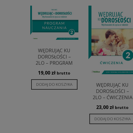
najnowszych
WĘDRUJĄC KU
DOROSŁOŚCI –
2LO – PROGRAM
19,00
zł
brutto
DODAJ DO KOSZYKA
WĘDRUJĄC KU
DOROSŁOŚCI –
2LO – ĆWICZENIA
23,00
zł
brutto
DODAJ DO KOSZYKA