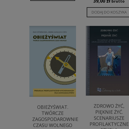
39,00
zł
brutto
DODAJ DO KOSZYKA
ZDROWO ŻYĆ,
OBIEŻYŚWIAT.
PIĘKNIE ŻYĆ.
TWÓRCZE
SCENARIUSZE
ZAGOSPODAROWNIE
PROFILAKTYCZNE
CZASU WOLNEGO