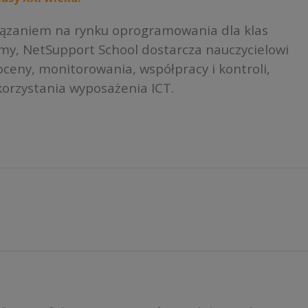
iązaniem na rynku oprogramowania dla klas
rmy, NetSupport School dostarcza nauczycielowi
ceny, monitorowania, współpracy i kontroli,
orzystania wyposażenia ICT.