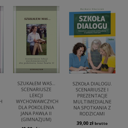
SZUKAŁEM WAS…
SZKOŁA DIALOGU.
SCENARIUSZE
SCENARIUSZE I
LEKCJI
PREZENTACJE
H
WYCHOWAWCZYCH
MULTIMEDIALNE
DLA POKOLENIA
NA SPOTKANIA Z
JANA PAWŁA II
RODZICAMI
(GIMNAZJUM)
39,00
zł
brutto