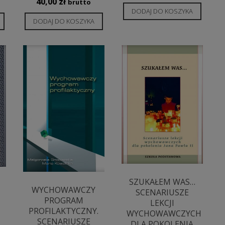
40,00
zł
brutto
DODAJ DO KOSZYKA
DODAJ DO KOSZYKA
SZUKAŁEM WAS…
WYCHOWAWCZY
SCENARIUSZE
PROGRAM
LEKCJI
PROFILAKTYCZNY.
WYCHOWAWCZYCH
SCENARIUSZE
DLA POKOLENIA