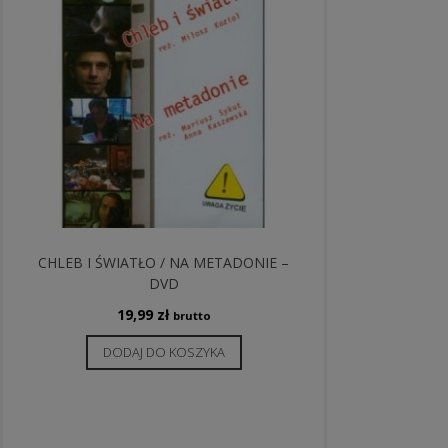
CHLEB I ŚWIATŁO / NA METADONIE –
DVD
19,99
zł
brutto
DODAJ DO KOSZYKA