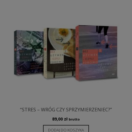
“STRES – WRÓG CZY SPRZYMIERZENIEC?”
89,00
zł
brutto
DODAJ DO KOSZYKA