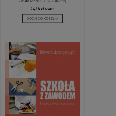
ZAGROŻENI PORNOGRAFIĄ
24,38
zł
brutto
DODAJ DO KOSZYKA