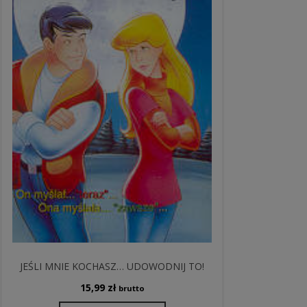
JEŚLI MNIE KOCHASZ… UDOWODNIJ TO!
15,99
zł
brutto