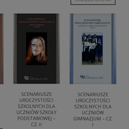
SCENARIUSZE
SCENARIUSZE
UROCZYSTOŚCI
UROCZYSTOŚCI
SZKOLNYCH DLA
SZKOLNYCH DLA
UCZNIÓW SZKOŁY
UCZNIÓW
PODSTAWOWEJ –
GIMNAZJUM – CZ.
CZ. II
I