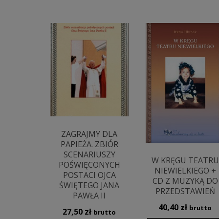
ZAGRAJMY DLA
PAPIEŻA. ZBIÓR
SCENARIUSZY
W KRĘGU TEATRU
POŚWIĘCONYCH
NIEWIELKIEGO +
POSTACI OJCA
CD Z MUZYKĄ DO
ŚWIĘTEGO JANA
PRZEDSTAWIEŃ
PAWŁA II
40,40
zł
brutto
27,50
zł
brutto