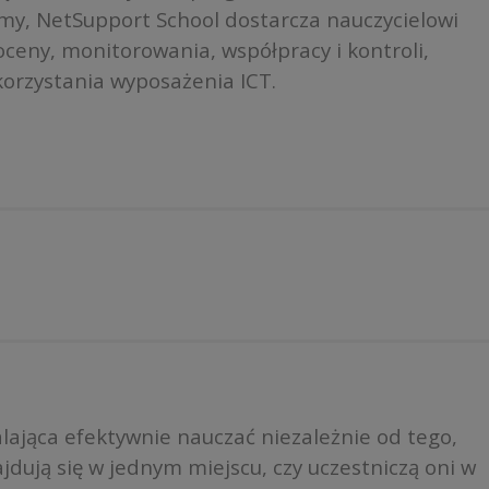
rmy, NetSupport School dostarcza nauczycielowi
ceny, monitorowania, współpracy i kontroli,
orzystania wyposażenia ICT.
ająca efektywnie nauczać niezależnie od tego,
jdują się w jednym miejscu, czy uczestniczą oni w