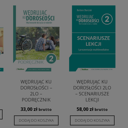
WĘDRUJĄC KU
WĘDRUJĄC KU
DOROSŁOŚCI –
DOROSŁOŚCI 2LO
2LO –
– SCENARIUSZE
PODRĘCZNIK
LEKCJI
33,00
zł
58,00
zł
brutto
brutto
DODAJ DO KOSZYKA
DODAJ DO KOSZYKA