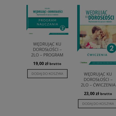
najnowszych
WĘDRUJĄC KU
DOROSŁOŚCI –
2LO – PROGRAM
19,00
zł
brutto
DODAJ DO KOSZYKA
WĘDRUJĄC KU
DOROSŁOŚCI –
2LO – ĆWICZENIA
23,00
zł
brutto
DODAJ DO KOSZYKA