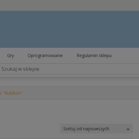
Gry
Oprogramowanie
Regulamin sklepu
e “Rubikon”