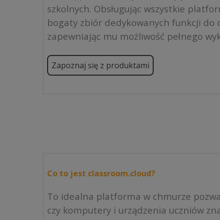
szkolnych. Obsługując wszystkie platfo
bogaty zbiór dedykowanych funkcji do o
zapewniając mu możliwość pełnego wyk
Zapoznaj się z produktami
Co to jest classroom.cloud?
To idealna platforma w chmurze pozwal
czy komputery i urządzenia uczniów zna