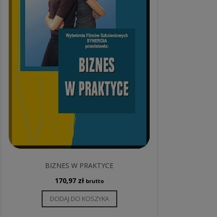
BIZNES W PRAKTYCE
170,97
zł
brutto
DODAJ DO KOSZYKA