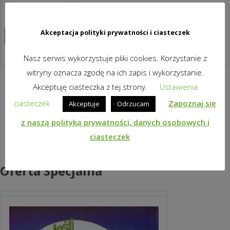
dla uczniów i dla nauczycieli!
Akceptacja polityki prywatności i ciasteczek
Zapoznaj się z produktem
Nasz serwis wykorzystuje pliki cookies. Korzystanie z
witryny oznacza zgodę na ich zapis i wykorzystanie.
Akceptuję ciasteczka z tej strony.
Ustawienia
ciasteczek
Zapoznaj się
Akceptuje
Odrzucam
z naszą polityką prywatności, danych osobowych i
ciasteczek
Oferta Specjalna