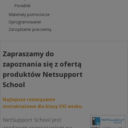
Poradnik
Materiały pomocnicze
Oprogramowanie
Zarządzanie pracownią
Zapraszamy do
zapoznania się z ofertą
produktów Netsupport
School
Najlepsze rozwiązanie
instruktażowe dla klasy XXI wieku.
NetSupport School jest
wiodącym rozwiązaniem na