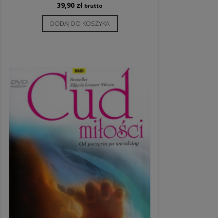
39,90
zł
brutto
DODAJ DO KOSZYKA