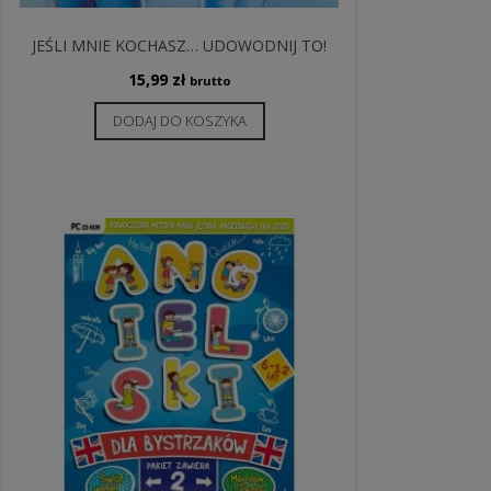
JEŚLI MNIE KOCHASZ… UDOWODNIJ TO!
15,99
zł
brutto
DODAJ DO KOSZYKA