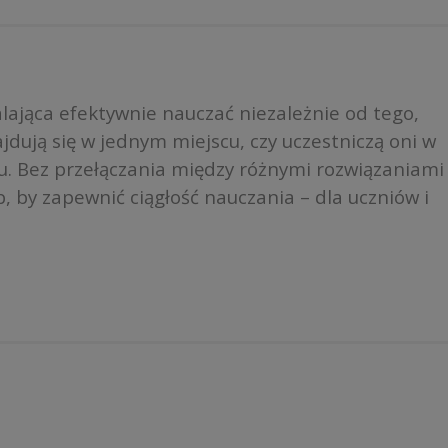
ająca efektywnie nauczać niezależnie od tego,
jdują się w jednym miejscu, czy uczestniczą oni w
etu. Bez przełączania między różnymi rozwiązaniami
, by zapewnić ciągłość nauczania – dla uczniów i