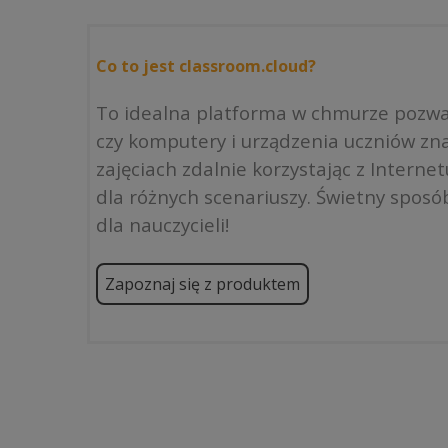
Co to jest classroom.cloud?
To idealna platforma w chmurze pozwal
czy komputery i urządzenia uczniów zna
zajęciach zdalnie korzystając z Intern
dla różnych scenariuszy. Świetny sposób
dla nauczycieli!
Zapoznaj się z produktem