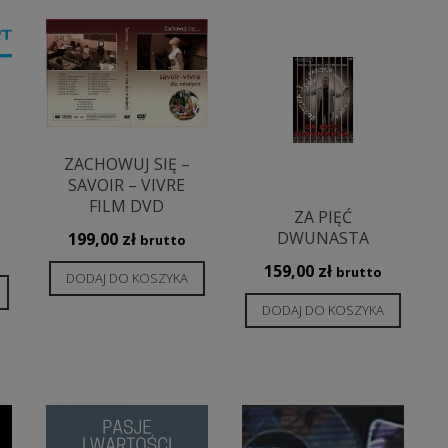
ZACHOWUJ SIĘ –
+
SAVOIR – VIVRE
FILM DVD
ZA PIĘĆ
DWUNASTA
199,00
zł
brutto
159,00
zł
brutto
DODAJ DO KOSZYKA
DODAJ DO KOSZYKA