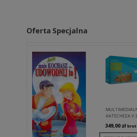
Oferta Specjalna
MULTIMEDIAL
KATECHEZA V 2
349,00
zł
brut