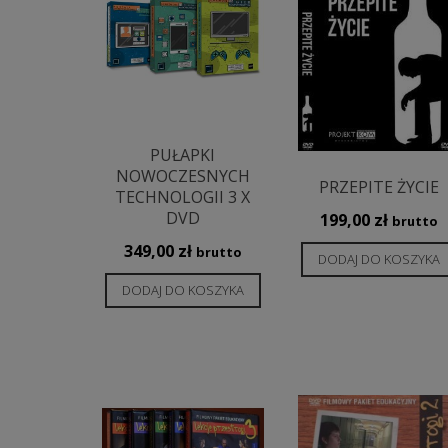
PUŁAPKI
NOWOCZESNYCH
PRZEPITE ŻYCIE
TECHNOLOGII 3 X
DVD
199,00
zł
brutto
349,00
zł
brutto
DODAJ DO KOSZYKA
DODAJ DO KOSZYKA