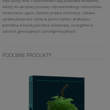
mężczyzny) wraz z objaśnieniami dają podstawę niezbędnej
wiedzy do akceptacji postawy odpowiedzialnego rodzicielstwa.
Nowoczesne ujęcie, rzetelnie podane informacje, ciekawa
oprawa plastyczna czynią tę pomoc bardzo atrakcyjną i
potrzebną w każdej placówce oświatowej, szczególnie w
szkołach gimnazjalnych i ponadgimnazjalnych.
PODOBNE PRODUKTY