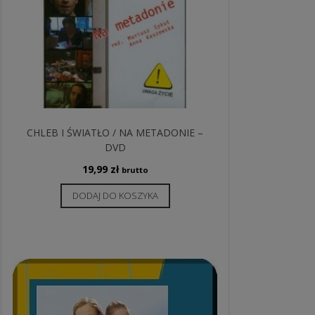
CHLEB I ŚWIATŁO / NA METADONIE –
DVD
19,99
zł
brutto
DODAJ DO KOSZYKA