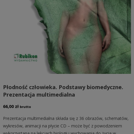
Płodność człowieka. Podstawy biomedyczne.
Prezentacja multimedialna
66,00
zł
brutto
Prezentacja multimedialna składa się z 36 obrazów, schematów,
wykresów, animacji na płycie CD – może być z powodzeniem
wykorzystana na lekcjach biologii i wychowania do życia w