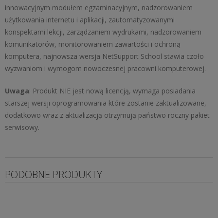
innowacyjnym modułem egzaminacyjnym, nadzorowaniem
użytkowania internetu i aplikacji, zautomatyzowanymi
konspektami lekcji, zarządzaniem wydrukami, nadzorowaniem
komunikatorów, monitorowaniem zawartości i ochroną
komputera, najnowsza wersja NetSupport School stawia czoło
wyzwaniom i wymogom nowoczesnej pracowni komputerowej.
Uwaga
: Produkt NIE jest nową licencją, wymaga posiadania
starszej wersji oprogramowania które zostanie zaktualizowane,
dodatkowo wraz z aktualizacją otrzymują państwo roczny pakiet
serwisowy.
PODOBNE PRODUKTY