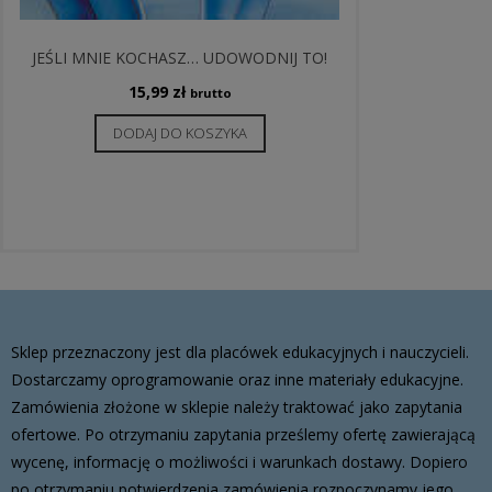
JEŚLI MNIE KOCHASZ… UDOWODNIJ TO!
15,99
zł
brutto
DODAJ DO KOSZYKA
Sklep przeznaczony jest dla placówek edukacyjnych i nauczycieli.
Dostarczamy oprogramowanie oraz inne materiały edukacyjne.
Zamówienia złożone w sklepie należy traktować jako zapytania
ofertowe. Po otrzymaniu zapytania prześlemy ofertę zawierającą
wycenę, informację o możliwości i warunkach dostawy. Dopiero
po otrzymaniu potwierdzenia zamówienia rozpoczynamy jego