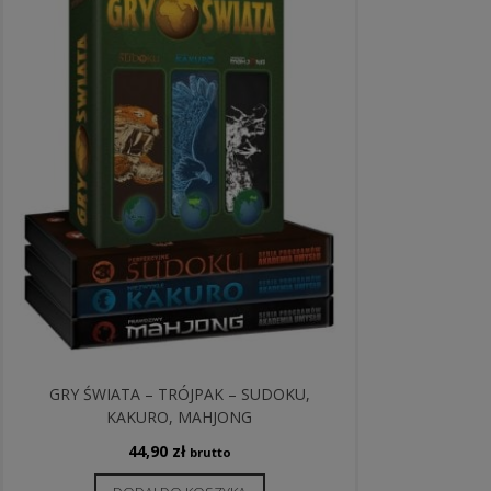
GRY ŚWIATA – TRÓJPAK – SUDOKU,
KAKURO, MAHJONG
44,90
zł
brutto