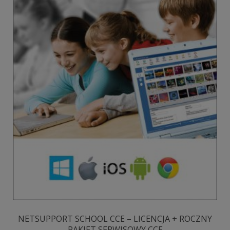
NETSUPPORT SCHOOL CCE – LICENCJA + ROCZNY
PAKIET SERWISOWY CCE