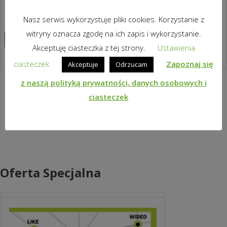
dla uczniów i dla nauczycieli!
Nasz serwis wykorzystuje pliki cookies. Korzystanie z
witryny oznacza zgodę na ich zapis i wykorzystanie.
Zapoznaj się z produktem
Akceptuję ciasteczka z tej strony.
Ustawienia
ciasteczek
Zapoznaj się
Akceptuje
Odrzucam
z naszą polityką prywatności, danych osobowych i
ciasteczek
Oferta Specjalna