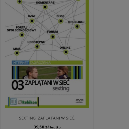
SEXTING. ZAPLĄTANI W SIEĆ.
39,50
zł
brutto