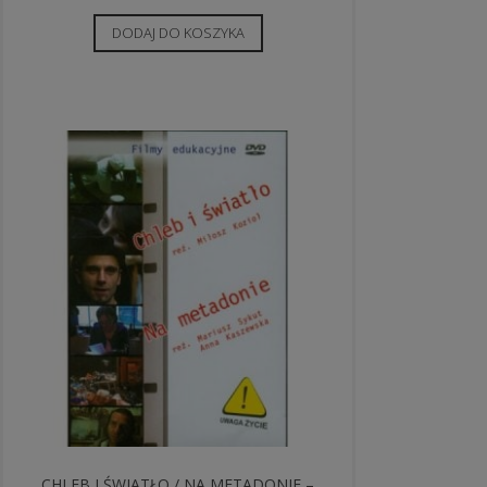
DODAJ DO KOSZYKA
CHLEB I ŚWIATŁO / NA METADONIE –