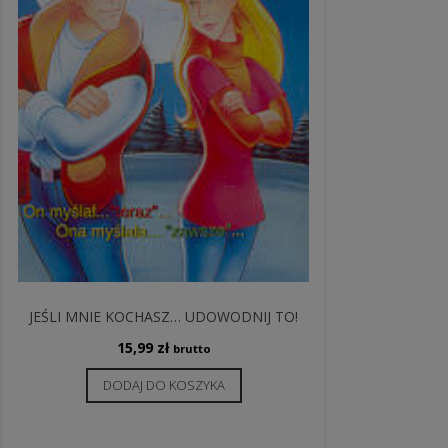
JEŚLI MNIE KOCHASZ… UDOWODNIJ TO!
15,99
zł
brutto
DODAJ DO KOSZYKA