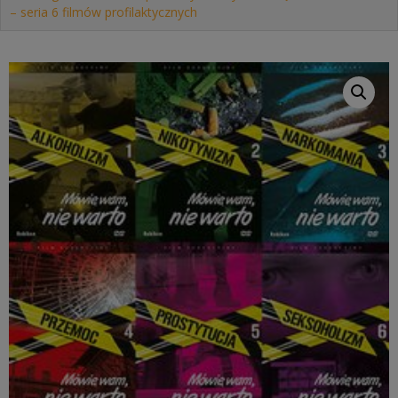
– seria 6 filmów profilaktycznych