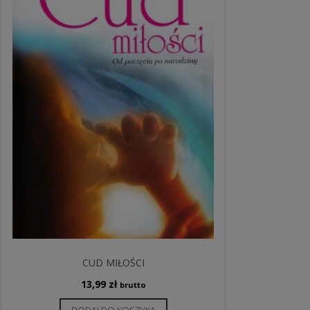
CUD MIŁOŚCI
13,99
zł
brutto
DODAJ DO KOSZYKA