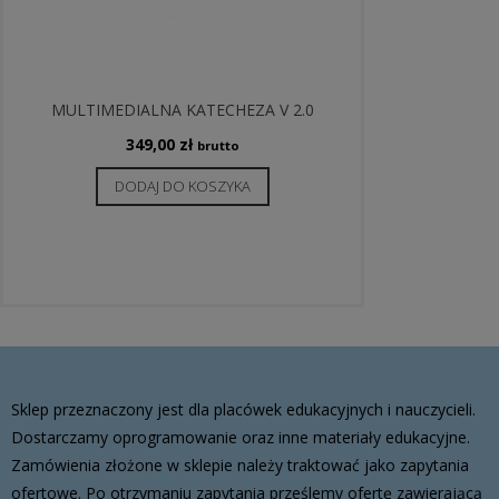
MULTIMEDIALNA KATECHEZA V 2.0
349,00
zł
brutto
DODAJ DO KOSZYKA
Sklep przeznaczony jest dla placówek edukacyjnych i nauczycieli.
Dostarczamy oprogramowanie oraz inne materiały edukacyjne.
Zamówienia złożone w sklepie należy traktować jako zapytania
ofertowe. Po otrzymaniu zapytania prześlemy ofertę zawierającą