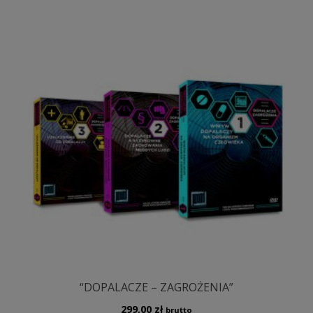
“DOPALACZE – ZAGROŻENIA”
299,00
zł
brutto