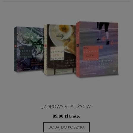
„ZDROWY STYL ŻYCIA”
89,00
zł
brutto
DODAJ DO KOSZYKA