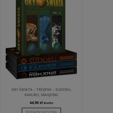
GRY ŚWIATA – TRÓJPAK – SUDOKU,
KAKURO, MAHJONG
44,90
zł
brutto
DODAJ DO KOSZYKA