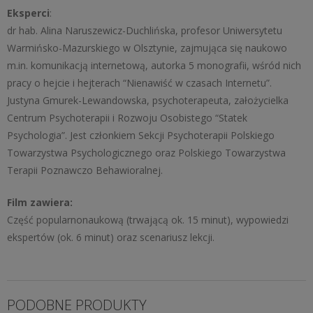
Eksperci
:
dr hab. Alina Naruszewicz-Duchlińska, profesor Uniwersytetu
Warmińsko-Mazurskiego w Olsztynie, zajmująca się naukowo
m.in. komunikacją internetową, autorka 5 monografii, wśród nich
pracy o hejcie i hejterach “Nienawiść w czasach Internetu”.
Justyna Gmurek-Lewandowska, psychoterapeuta, założycielka
Centrum Psychoterapii i Rozwoju Osobistego “Statek
Psychologia”. Jest członkiem Sekcji Psychoterapii Polskiego
Towarzystwa Psychologicznego oraz Polskiego Towarzystwa
Terapii Poznawczo Behawioralnej.
Film zawiera:
Część popularnonaukową (trwającą ok. 15 minut), wypowiedzi
ekspertów (ok. 6 minut) oraz scenariusz lekcji.
PODOBNE PRODUKTY