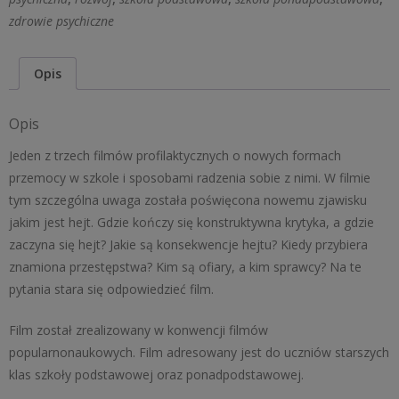
internecie
zdrowie psychiczne
Opis
Opis
Jeden z trzech filmów profilaktycznych o nowych formach
przemocy w szkole i sposobami radzenia sobie z nimi. W filmie
tym szczególna uwaga została poświęcona nowemu zjawisku
jakim jest hejt. Gdzie kończy się konstruktywna krytyka, a gdzie
zaczyna się hejt? Jakie są konsekwencje hejtu? Kiedy przybiera
znamiona przestępstwa? Kim są ofiary, a kim sprawcy? Na te
pytania stara się odpowiedzieć film.
Film został zrealizowany w konwencji filmów
popularnonaukowych. Film adresowany jest do uczniów starszych
klas szkoły podstawowej oraz ponadpodstawowej.