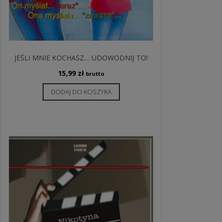
JEŚLI MNIE KOCHASZ… UDOWODNIJ TO!
15,99
zł
brutto
DODAJ DO KOSZYKA