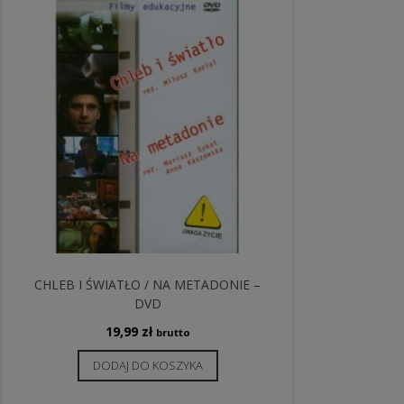
CHLEB I ŚWIATŁO / NA METADONIE –
DVD
19,99
zł
brutto
DODAJ DO KOSZYKA