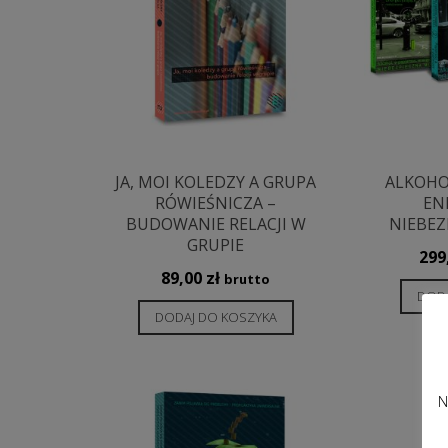
JA, MOI KOLEDZY A GRUPA
ALKOHOL
RÓWIEŚNICZA –
EN
BUDOWANIE RELACJI W
NIEBEZ
GRUPIE
299
89,00
zł
brutto
DODA
DODAJ DO KOSZYKA
N