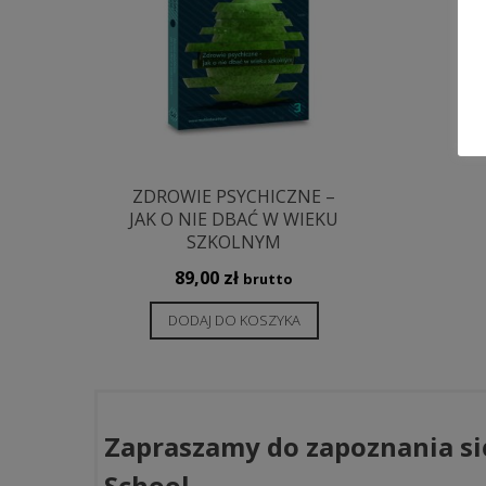
ZDROWIE PSYCHICZNE –
JAK O NIE DBAĆ W WIEKU
SZKOLNYM
89,00
zł
brutto
DODAJ DO KOSZYKA
Zapraszamy do zapoznania si
School