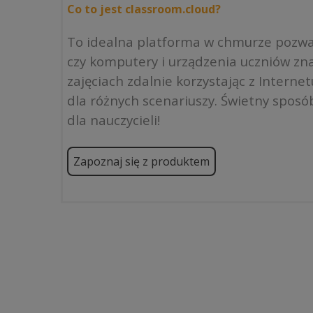
Co to jest classroom.cloud?
To idealna platforma w chmurze pozwal
czy komputery i urządzenia uczniów zna
zajęciach zdalnie korzystając z Intern
dla różnych scenariuszy. Świetny sposób
dla nauczycieli!
Zapoznaj się z produktem