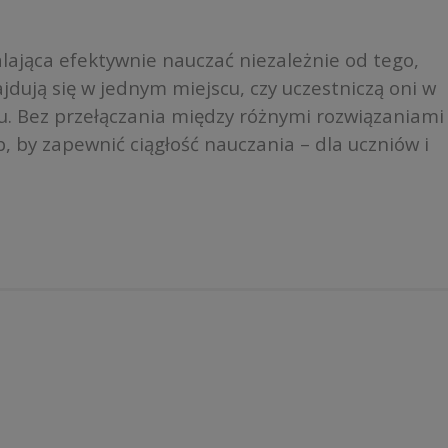
ająca efektywnie nauczać niezależnie od tego,
jdują się w jednym miejscu, czy uczestniczą oni w
etu. Bez przełączania między różnymi rozwiązaniami
, by zapewnić ciągłość nauczania – dla uczniów i