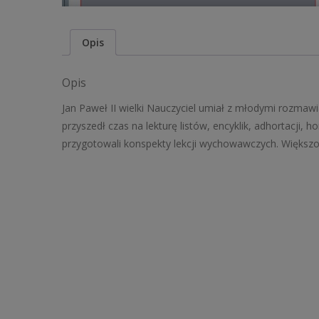
Opis
Opis
Jan Paweł II wielki Nauczyciel umiał z młodymi rozmawi
przyszedł czas na lekturę listów, encyklik, adhortacji, ho
przygotowali konspekty lekcji wychowawczych. Większoś