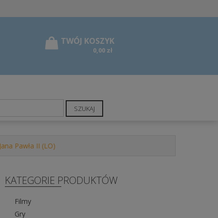
0,00 zł
SZUKAJ
ana Pawła II (LO)
KATEGORIE PRODUKTÓW
Filmy
Gry