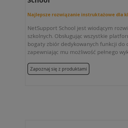
Najlepsze rozwiązanie instruktażowe dla kl
NetSupport School jest wiodącym rozw
szkolnych. Obsługując wszystkie platfo
bogaty zbiór dedykowanych funkcji do o
zapewniając mu możliwość pełnego wyk
Zapoznaj się z produktami