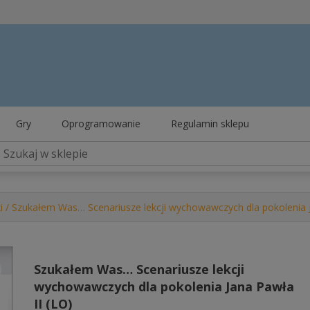
Gry
Oprogramowanie
Regulamin sklepu
i
/ Szukałem Was… Scenariusze lekcji wychowawczych dla pokolenia J
Szukałem Was… Scenariusze lekcji
wychowawczych dla pokolenia Jana Pawła
II (LO)