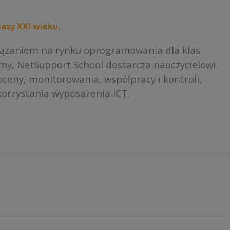
asy XXI wieku.
iązaniem na rynku oprogramowania dla klas
rmy, NetSupport School dostarcza nauczycielowi
ceny, monitorowania, współpracy i kontroli,
orzystania wyposażenia ICT.