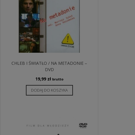
CHLEB I ŚWIATŁO / NA METADONIE –
DVD
19,99
zł
brutto
DODAJ DO KOSZYKA