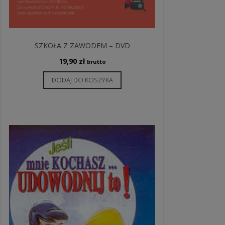
SZKOŁA Z ZAWODEM – DVD
19,90
zł
brutto
DODAJ DO KOSZYKA