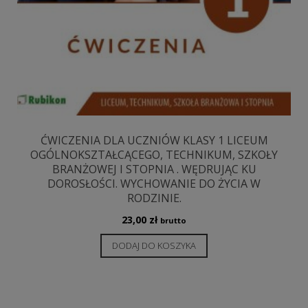
ĆWICZENIA DLA UCZNIÓW KLASY 1 LICEUM
OGÓLNOKSZTAŁCĄCEGO, TECHNIKUM, SZKOŁY
BRANŻOWEJ I STOPNIA . WĘDRUJĄC KU
DOROSŁOŚCI. WYCHOWANIE DO ŻYCIA W
RODZINIE.
23,00
zł
brutto
DODAJ DO KOSZYKA