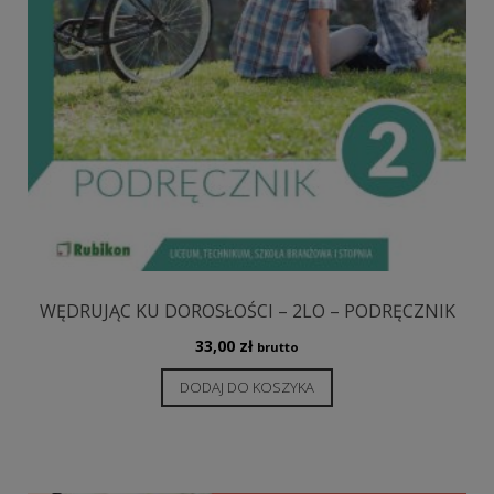
WĘDRUJĄC KU DOROSŁOŚCI – 2LO – PODRĘCZNIK
33,00
zł
brutto
DODAJ DO KOSZYKA