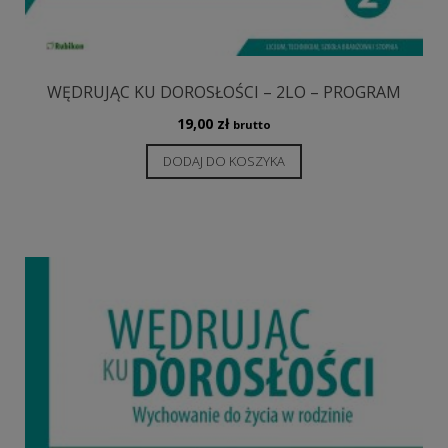
WĘDRUJĄC KU DOROSŁOŚCI – 2LO – PROGRAM
19,00
zł
brutto
DODAJ DO KOSZYKA