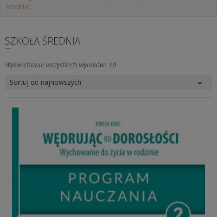
średnia”
SZKOŁA ŚREDNIA
Posortowane
Wyświetlanie wszystkich wyników: 10
według
najnowszych