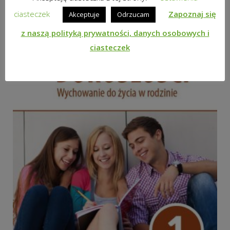
ciasteczek
Zapoznaj się
Akceptuje
Odrzucam
z naszą polityką prywatności, danych osobowych i
ciasteczek