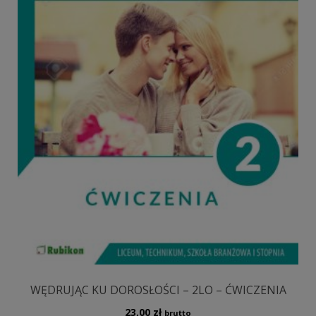
WĘDRUJĄC KU DOROSŁOŚCI – 2LO – ĆWICZENIA
23,00
zł
brutto