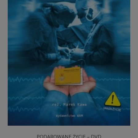
PODAROWANE ŻYCIE – DVD