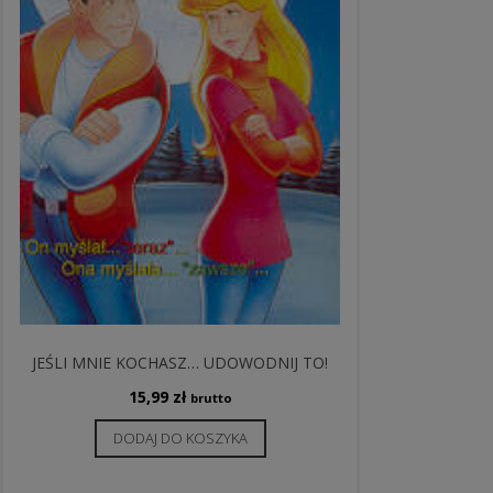
JEŚLI MNIE KOCHASZ… UDOWODNIJ TO!
15,99
zł
brutto
DODAJ DO KOSZYKA