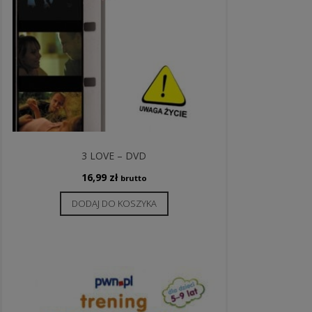
3 LOVE – DVD
16,99
zł
brutto
DODAJ DO KOSZYKA