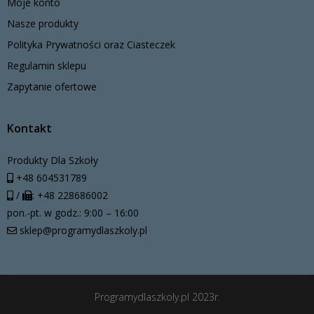
Moje konto
Nasze produkty
Polityka Prywatności oraz Ciasteczek
Regulamin sklepu
Zapytanie ofertowe
Kontakt
Produkty Dla Szkoły
+48 604531789
/
: +48 228686002
pon.-pt. w godz.: 9:00 – 16:00
sklep@programydlaszkoly.pl
Programydlaszkoly.pl 2023r.