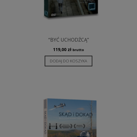
“BYĆ UCHODŹCĄ”
119,00
zł
brutto
DODAJ DO KOSZYKA