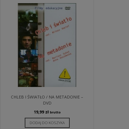
CHLEB I ŚWIATŁO / NA METADONIE –
DVD
19,99
zł
brutto
DODAJ DO KOSZYKA