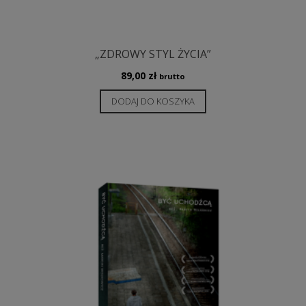
„ZDROWY STYL ŻYCIA”
89,00
zł
brutto
DODAJ DO KOSZYKA