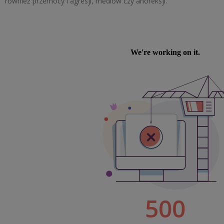
również przemocy i agresji, mediów czy anoreksji.