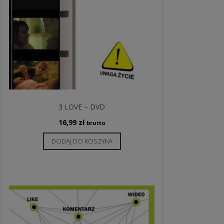
3 LOVE – DVD
16,99
zł
brutto
DODAJ DO KOSZYKA