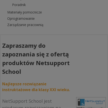
Poradnik
Materiały pomocnicze
Oprogramowanie
Zarządzanie pracownią
Zapraszamy do
zapoznania się z ofertą
produktów Netsupport
School
Najlepsze rozwiązanie
instruktażowe dla klasy XXI wieku.
NetSupport School jest
wiodącym rozwiązaniem na