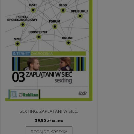
SEXTING. ZAPLĄTANI W SIEĆ.
39,50
zł
brutto
DODAJ DO KOSZYKA