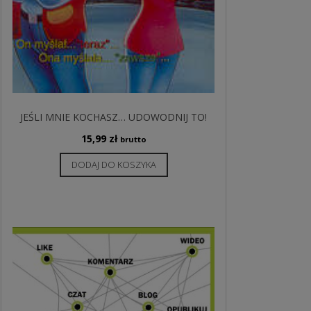
JEŚLI MNIE KOCHASZ… UDOWODNIJ TO!
15,99
zł
brutto
DODAJ DO KOSZYKA