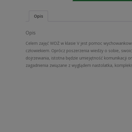
Opis
Opis
Celem zajęć WDŻ w klasie V jest pomoc wychowankowi, 
człowiekiem. Oprócz poszerzenia wiedzy o sobie, swoic
dojrzewania, istotna będzie umiejętność komunikacji 
zagadnienia związane z wyglądem nastolatka, kompleksa