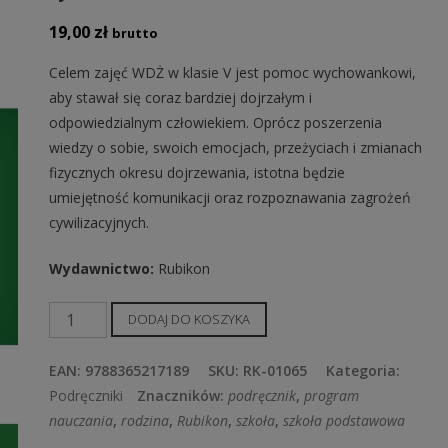
19,00
zł
brutto
Celem zajęć WDŻ w klasie V jest pomoc wychowankowi,
aby stawał się coraz bardziej dojrzałym i
odpowiedzialnym człowiekiem. Oprócz poszerzenia
wiedzy o sobie, swoich emocjach, przeżyciach i zmianach
fizycznych okresu dojrzewania, istotna będzie
umiejętność komunikacji oraz rozpoznawania zagrożeń
cywilizacyjnych.
Wydawnictwo
:
Rubikon
ilość
DODAJ DO KOSZYKA
Program
dla
EAN:
9788365217189
SKU:
RK-01065
Kategoria:
klasy
Podręczniki
Znaczników:
podręcznik
,
program
5
nauczania
,
rodzina
,
Rubikon
,
szkoła
,
szkoła podstawowa
szkoły