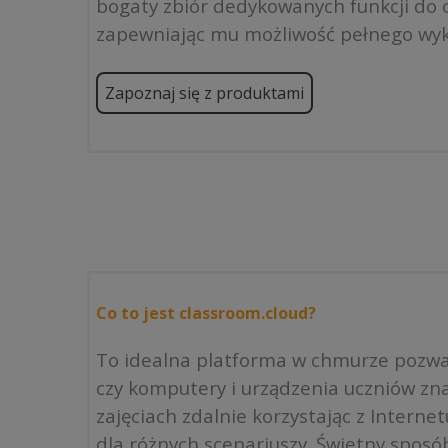
bogaty zbiór dedykowanych funkcji do o
zapewniając mu możliwość pełnego wyk
Zapoznaj się z produktami
Co to jest classroom.cloud?
To idealna platforma w chmurze pozwal
czy komputery i urządzenia uczniów zna
zajęciach zdalnie korzystając z Intern
dla różnych scenariuszy. Świetny sposób