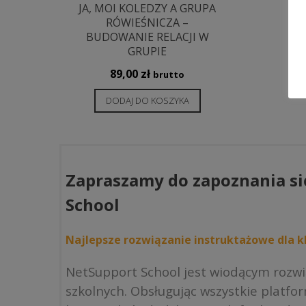
JA, MOI KOLEDZY A GRUPA
RÓWIEŚNICZA –
BUDOWANIE RELACJI W
GRUPIE
89,00
zł
brutto
DODAJ DO KOSZYKA
Zapraszamy do zapoznania si
School
Najlepsze rozwiązanie instruktażowe dla kl
NetSupport School jest wiodącym rozw
szkolnych. Obsługując wszystkie platfo