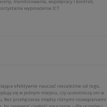
ceny, monitorowania, współpracy i kontroli,
orzystania wyposażenia ICT.
ająca efektywnie nauczać niezależnie od tego,
jdują się w jednym miejscu, czy uczestniczą oni w
etu. Bez przełączania między różnymi rozwiązaniami
, by zapewnić ciągłość nauczania – dla uczniów i