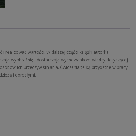
i realizować wartości. W dalszej części książki autorka
udzają wyobraźnię i dostarczają wychowankom wiedzy dotyczącej
sobów ich urzeczywistniania. Ćwiczenia te są przydatne w pracy
dzieżą i dorosłymi.