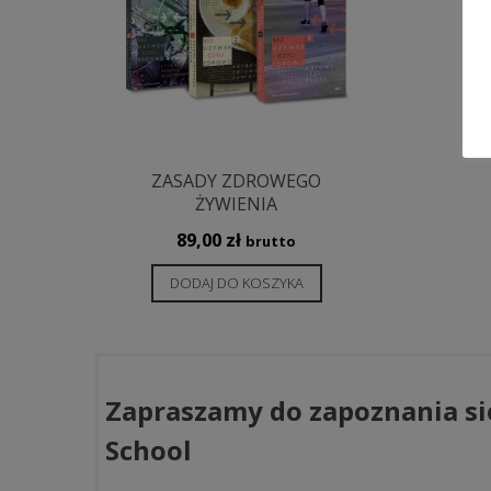
ZASADY ZDROWEGO
ŻYWIENIA
89,00
zł
brutto
DODAJ DO KOSZYKA
Zapraszamy do zapoznania si
School