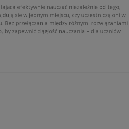
ająca efektywnie nauczać niezależnie od tego,
jdują się w jednym miejscu, czy uczestniczą oni w
etu. Bez przełączania między różnymi rozwiązaniami
, by zapewnić ciągłość nauczania – dla uczniów i