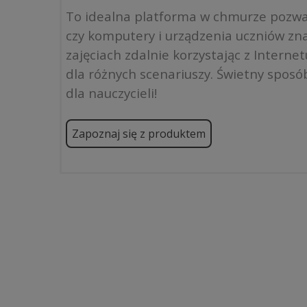
To idealna platforma w chmurze pozwal
czy komputery i urządzenia uczniów zna
zajęciach zdalnie korzystając z Intern
dla różnych scenariuszy. Świetny sposób
dla nauczycieli!
Zapoznaj się z produktem