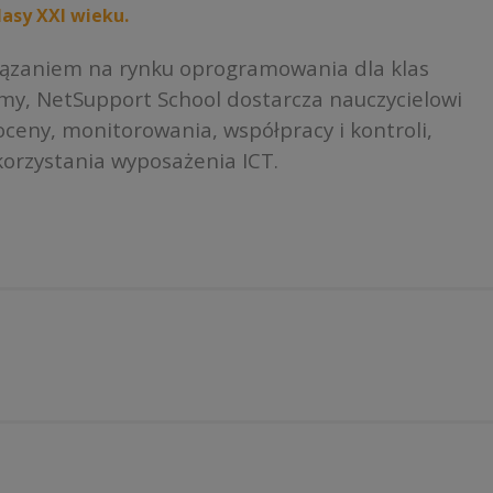
asy XXI wieku.
iązaniem na rynku oprogramowania dla klas
rmy, NetSupport School dostarcza nauczycielowi
ceny, monitorowania, współpracy i kontroli,
orzystania wyposażenia ICT.