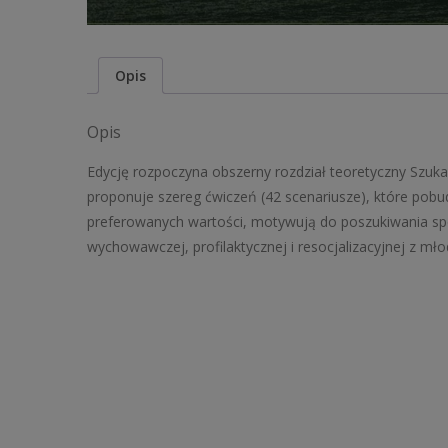
Opis
Opis
Edycję rozpoczyna obszerny rozdział teoretyczny Szukać 
proponuje szereg ćwiczeń (42 scenariusze), które pob
preferowanych wartości, motywują do poszukiwania spo
wychowawczej, profilaktycznej i resocjalizacyjnej z mło