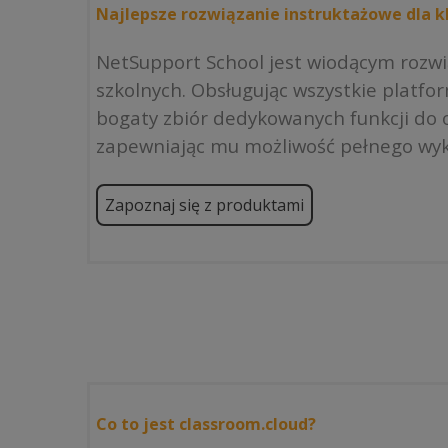
Najlepsze rozwiązanie instruktażowe dla kl
NetSupport School jest wiodącym rozw
szkolnych. Obsługując wszystkie platfo
bogaty zbiór dedykowanych funkcji do o
zapewniając mu możliwość pełnego wyk
Zapoznaj się z produktami
Co to jest classroom.cloud?