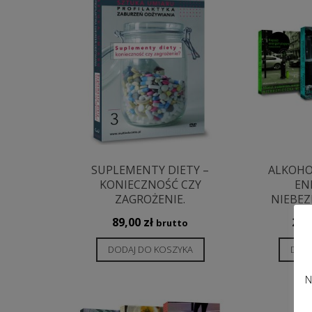
SUPLEMENTY DIETY –
ALKOHOL
KONIECZNOŚĆ CZY
EN
ZAGROŻENIE.
NIEBEZ
89,00
zł
299
brutto
DODAJ DO KOSZYKA
DODA
N