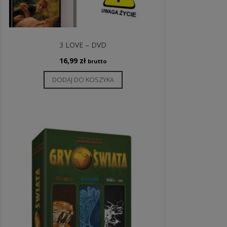
3 LOVE – DVD
16,99
zł
brutto
DODAJ DO KOSZYKA