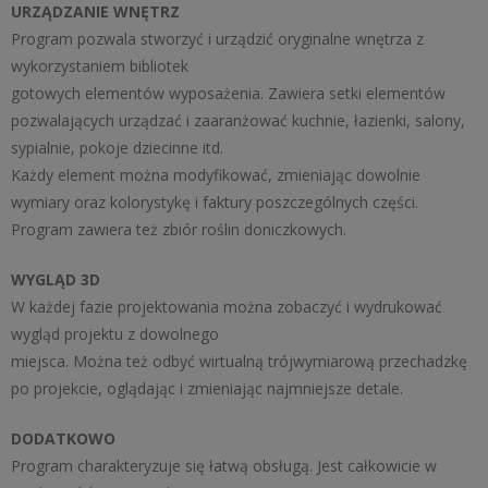
URZĄDZANIE WNĘTRZ
Program pozwala stworzyć i urządzić oryginalne wnętrza z
wykorzystaniem bibliotek
gotowych elementów wyposażenia. Zawiera setki elementów
pozwalających urządzać i zaaranżować kuchnie, łazienki, salony,
sypialnie, pokoje dziecinne itd.
Każdy element można modyfikować, zmieniając dowolnie
wymiary oraz kolorystykę i faktury poszczególnych części.
Program zawiera też zbiór roślin doniczkowych.
WYGLĄD 3D
W każdej fazie projektowania można zobaczyć i wydrukować
wygląd projektu z dowolnego
miejsca. Można też odbyć wirtualną trójwymiarową przechadzkę
po projekcie, oglądając i zmieniając najmniejsze detale.
DODATKOWO
Program charakteryzuje się łatwą obsługą. Jest całkowicie w