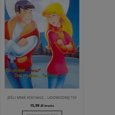
JEŚLI MNIE KOCHASZ… UDOWODNIJ TO!
15,99
zł
brutto
DODAJ DO KOSZYKA