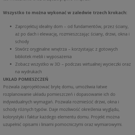
Wszystko to można wykonać w zaledwie trzech krokach:
Zaprojektuj idealny dom – od fundamentów, przez ściany,
aż po dach i elewację, rozmieszczając ściany, drzwi, okna i
schody
Stwórz oryginalne wnętrza – korzystając z gotowych
bibliotek mebli i wyposażenia
Zobacz wszystko w 3D – podczas wirtualnej wycieczki oraz
na wydrukach
UKŁAD POMIESZCZEŃ
Pozwala zaprojektować bryłę domu, umożliwia łatwe
rozplanowanie układu pomieszczeń i dopasowanie ich do
indywidualnych wymagań. Pozwala rozmieścić drzwi, okna i
schody różnych typów. Daje możliwość określenia wyglądu,
kolorystyki i faktur każdego elementu domu. Projekt można
uzupełnić opisami i liniami pomocniczymi oraz wymiarowymi.