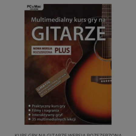
KURS GRY NA GITARZE WERSJA ROZSZERZONA