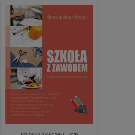
SZKOŁA Z ZAWODEM – DVD