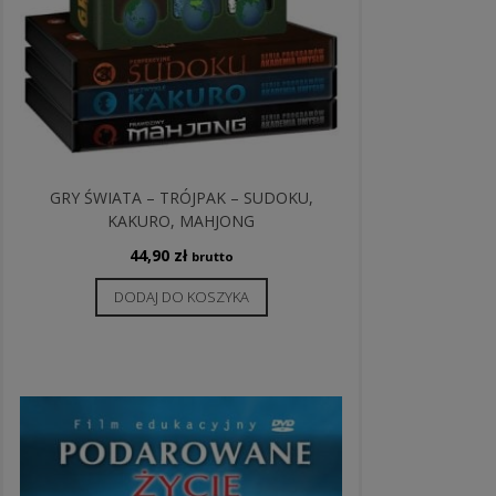
GRY ŚWIATA – TRÓJPAK – SUDOKU,
KAKURO, MAHJONG
44,90
zł
brutto
DODAJ DO KOSZYKA