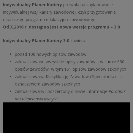
Indywidualny Planer Kariery
pozwala na zaplanowanie
indywidualnej wizji kariery zawodowej, czyli przygotowanie
osobistego programu edukacyjno-zawodowego.
Od X.2018 r. dostępna jest nowa wersja programu – 3.0
Indywidualny Planer Kariery 3.0
zawiera:
ponad 100 nowych opisów zawodów
zaktualizowane wszystkie opisy zawodów – w sumie 630
opisów zawodów, w tym 161 opisów zawodów szkolnych
zaktualizowaną Klasyfikację Zawodów i Specjalności – z
oznaczeniem zawodów szkolnych
zaktualizowany i poszerzony o nowe informacje
Poradnik
dla niepełnosprawnych