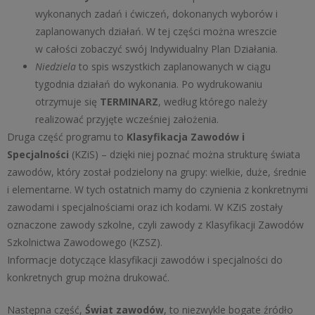
wykonanych zadań i ćwiczeń, dokonanych wyborów i
zaplanowanych działań. W tej części można wreszcie
w całości zobaczyć swój Indywidualny Plan Działania.
Niedziela
to spis wszystkich zaplanowanych w ciągu
tygodnia działań do wykonania. Po wydrukowaniu
otrzymuje się
TERMINARZ
, według którego należy
realizować przyjęte wcześniej założenia.
Druga część programu to
Klasyfikacja Zawodów i
Specjalności
(KZiS) – dzięki niej poznać można strukturę świata
zawodów, który został podzielony na grupy: wielkie, duże, średnie
i elementarne. W tych ostatnich mamy do czynienia z konkretnymi
zawodami i specjalnościami oraz ich kodami. W KZiS zostały
oznaczone zawody szkolne, czyli zawody z Klasyfikacji Zawodów
Szkolnictwa Zawodowego (KZSZ).
Informacje dotyczące klasyfikacji zawodów i specjalności do
konkretnych grup można drukować.
Następna część,
Świat zawodów
, to niezwykle bogate źródło