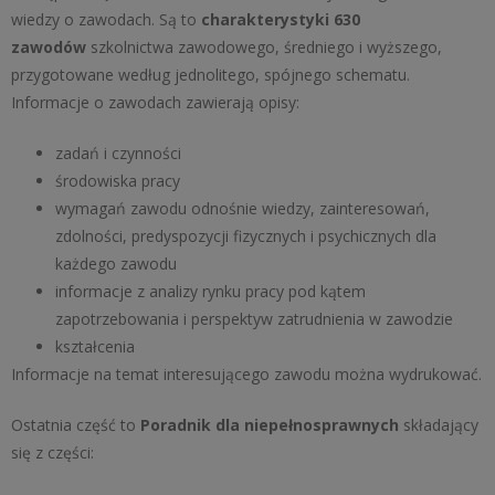
wiedzy o zawodach. Są to
charakterystyki 630
zawodów
szkolnictwa zawodowego, średniego i wyższego,
przygotowane według jednolitego, spójnego schematu.
Informacje o zawodach zawierają opisy:
zadań i czynności
środowiska pracy
wymagań zawodu odnośnie wiedzy, zainteresowań,
zdolności, predyspozycji fizycznych i psychicznych dla
każdego zawodu
informacje z analizy rynku pracy pod kątem
zapotrzebowania i perspektyw zatrudnienia w zawodzie
kształcenia
Informacje na temat interesującego zawodu można wydrukować.
Ostatnia część to
Poradnik dla niepełnosprawnych
składający
się z części: