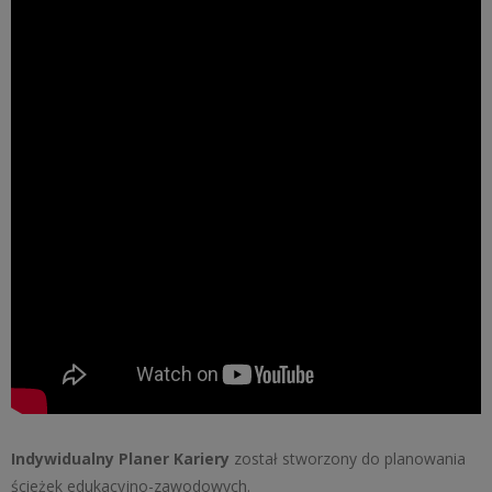
Indywidualny Planer Kariery
został stworzony do planowania
ścieżek edukacyjno-zawodowych.