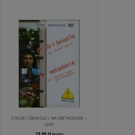
CHLEB I ŚWIATŁO / NA METADONIE –
DVD
19,99
zł
brutto