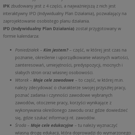
IPK
zbudowany jest z 4 części, a najważniejszą z nich jest
interaktywny IPD (Indywidualny Plan Działania), pozwalający na
zaprojektowanie osobistego planu działania.
IPD (Indywidualny Plan Działania)
został przygotowany w
formie kalendarza:
Poniedziałek –
Kim jestem?
– część, w której jest czas na
poznanie, określenie i uporządkowanie własnych wartości,
zainteresowań, umiejętności, predyspozycji, mocnych i
słabych stron oraz własnej osobowości.
Wtorek –
Moje cele zawodowe
– to część, w której m.in.
należy zdecydować o charakterze swojej przyszłej pracy,
poznać zadania i czynności zawodowe wybranych
zawodów, otoczenie pracy, korzyści wynikające z
wykonywania określonego zawodu oraz gdzie dowiedzieć
się, gdzie szukać informacji nt. zawodów.
Środa –
Moje cele edukacyjne
– tu należy wyznaczyć
własną drogę edukacji, która doprowadzi do wymarzonego