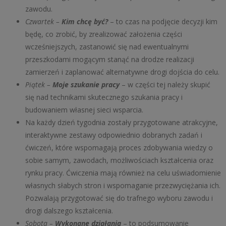
zawodu.
Czwartek –
Kim chcę być?
– to czas na podjęcie decyzji kim
będę, co zrobić, by zrealizować założenia części
wcześniejszych, zastanowić się nad ewentualnymi
przeszkodami mogącym stanąć na drodze realizacji
zamierzeń i zaplanować alternatywne drogi dojścia do celu.
Piątek –
Moje szukanie pracy
– w części tej należy skupić
się nad technikami skutecznego szukania pracy i
budowaniem własnej sieci wsparcia.
Na każdy dzień tygodnia zostały przygotowane atrakcyjne,
interaktywne zestawy odpowiednio dobranych zadań i
ćwiczeń, które wspomagają proces zdobywania wiedzy o
sobie samym, zawodach, możliwościach kształcenia oraz
rynku pracy. Ćwiczenia mają również na celu uświadomienie
własnych słabych stron i wspomaganie przezwyciężania ich.
Pozwalają przygotować się do trafnego wyboru zawodu i
drogi dalszego kształcenia.
Sobota –
Wykonane działania
– to podsumowanie