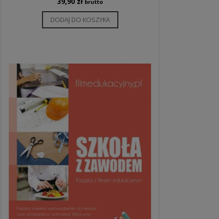
39,90
zł
brutto
DODAJ DO KOSZYKA