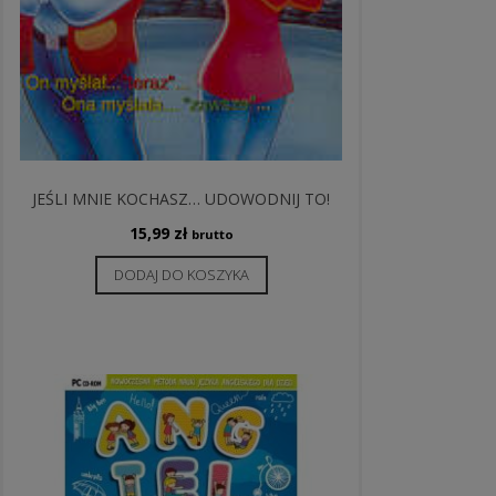
JEŚLI MNIE KOCHASZ… UDOWODNIJ TO!
15,99
zł
brutto
DODAJ DO KOSZYKA