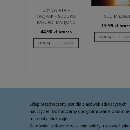
GRY ŚWIATA –
TRÓJPAK – SUDOKU,
CUD MIŁOŚC
KAKURO, MAHJONG
13,99
zł
brut
44,90
zł
brutto
DODAJ DO KOSZ
DODAJ DO KOSZYKA
Sklep przeznaczony jest dla placówek edukacyjnych i
nauczycieli. Dostarczamy oprogramowanie oraz inne
materiały edukacyjne.
Zamówienia złożone w sklepie należy traktować jako