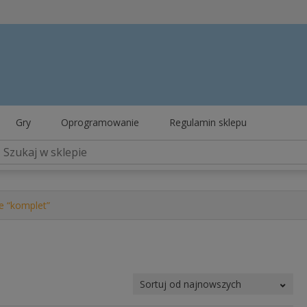
Gry
Oprogramowanie
Regulamin sklepu
e “komplet”