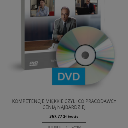
KOMPETENCJE MIĘKKIE CZYLI CO PRACODAWCY
CENIĄ NAJBARDZIEJ
367,77
zł
brutto
DODAJ DO KOSZYKA