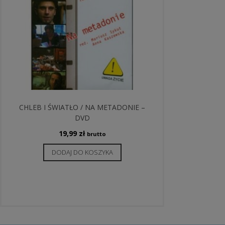
CHLEB I ŚWIATŁO / NA METADONIE –
DVD
19,99
zł
brutto
DODAJ DO KOSZYKA