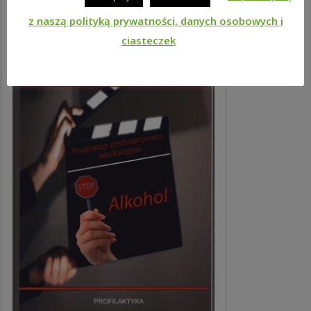
z naszą polityką prywatności, danych osobowych i
ciasteczek