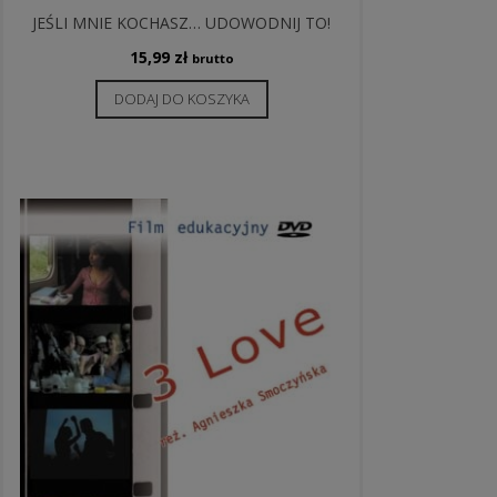
JEŚLI MNIE KOCHASZ… UDOWODNIJ TO!
15,99
zł
brutto
DODAJ DO KOSZYKA