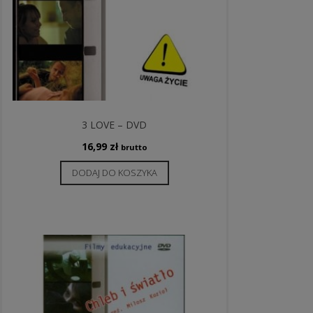
3 LOVE – DVD
16,99
zł
brutto
DODAJ DO KOSZYKA