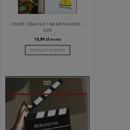
CHLEB I ŚWIATŁO / NA METADONIE –
DVD
19,99
zł
brutto
DODAJ DO KOSZYKA