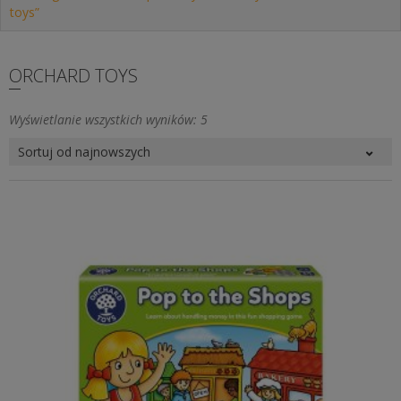
toys”
ORCHARD TOYS
Posortowane
Wyświetlanie wszystkich wyników: 5
według
najnowszych