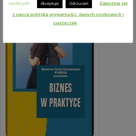
ciasteczek
Zapoznaj się
Akceptuje
Odrzucam
z naszą polityką prywatności, danych osobowych i
ciasteczek