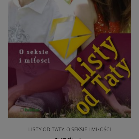
LISTY OD TATY. O SEKSIE I MIŁOŚCI