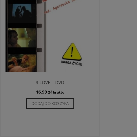
3 LOVE – DVD
16,99
zł
brutto
DODAJ DO KOSZYKA