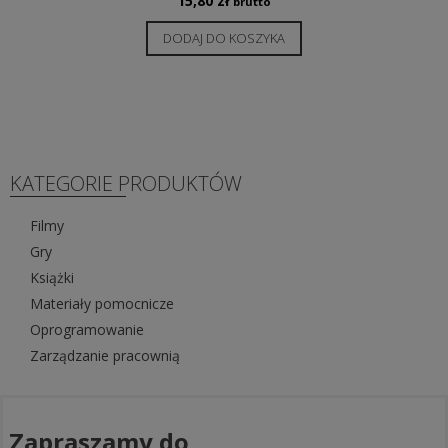
15,80
zł
brutto
DODAJ DO KOSZYKA
KATEGORIE PRODUKTÓW
Filmy
Gry
Książki
Materiały pomocnicze
Oprogramowanie
Zarządzanie pracownią
Zapraszamy do