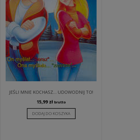
JEŚLI MNIE KOCHASZ… UDOWODNIJ TO!
15,99
zł
brutto
DODAJ DO KOSZYKA