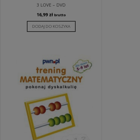
3 LOVE – DVD
16,99
zł
brutto
DODAJ DO KOSZYKA