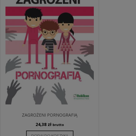
ZAGROŻENI PORNOGRAFIĄ
24,38
zł
brutto
DODAJ DO KOSZYKA