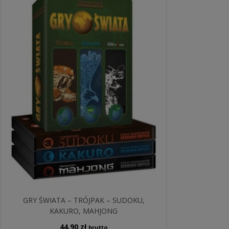
GRY ŚWIATA – TRÓJPAK – SUDOKU,
KAKURO, MAHJONG
44,90
zł
brutto