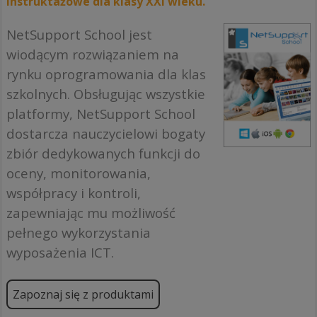
instruktażowe dla klasy XXI wieku.
NetSupport School jest
wiodącym rozwiązaniem na
rynku oprogramowania dla klas
szkolnych. Obsługując wszystkie
platformy, NetSupport School
dostarcza nauczycielowi bogaty
zbiór dedykowanych funkcji do
oceny, monitorowania,
współpracy i kontroli,
zapewniając mu możliwość
pełnego wykorzystania
wyposażenia ICT.
Zapoznaj się z produktami