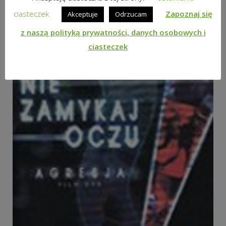
ciasteczek
Zapoznaj się
Akceptuje
Odrzucam
z naszą polityką prywatności, danych osobowych i
ciasteczek