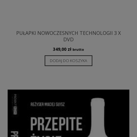
PUŁAPKI NOWOCZESNYCH TECHNOLOGII 3 X
DVD
349,00
zł
brutto
DODAJ DO KOSZYKA