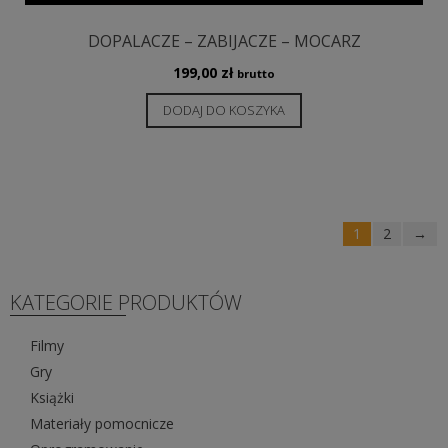
DOPALACZE – ZABIJACZE – MOCARZ
199,00
zł
brutto
DODAJ DO KOSZYKA
1
2
→
KATEGORIE PRODUKTÓW
Filmy
Gry
Książki
Materiały pomocnicze