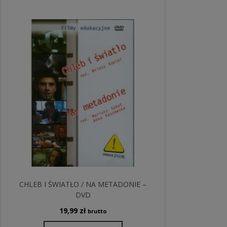
CHLEB I ŚWIATŁO / NA METADONIE –
DVD
19,99
zł
brutto