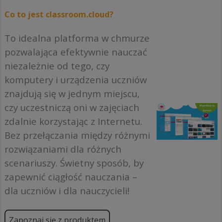
Co to jest classroom.cloud?
To idealna platforma w chmurze
pozwalająca efektywnie nauczać
niezależnie od tego, czy
komputery i urządzenia uczniów
znajdują się w jednym miejscu,
czy uczestniczą oni w zajęciach
zdalnie korzystając z Internetu.
Bez przełączania między różnymi
rozwiązaniami dla różnych
scenariuszy. Świetny sposób, by
zapewnić ciągłość nauczania –
dla uczniów i dla nauczycieli!
Zapoznaj się z produktem