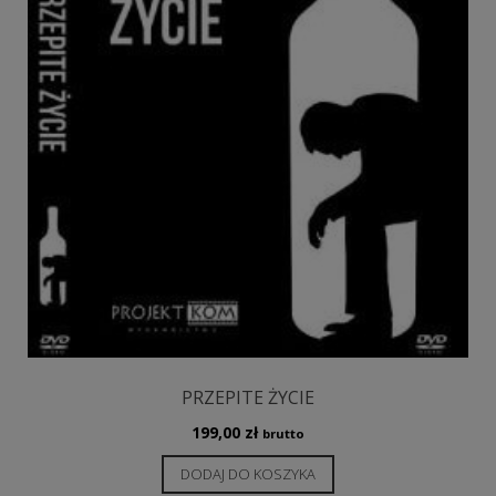
PRZEPITE ŻYCIE
199,00
zł
brutto
DODAJ DO KOSZYKA