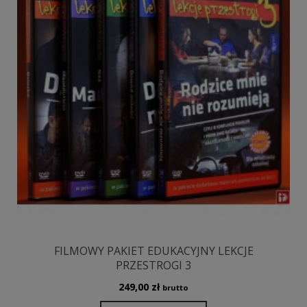
FILMOWY PAKIET EDUKACYJNY LEKCJE
PRZESTROGI 3
249,00
zł
brutto