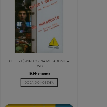
CHLEB I ŚWIATŁO / NA METADONIE –
DVD
19,99
zł
brutto
DODAJ DO KOSZYKA