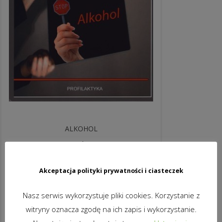
ALKOHOL
39,90
zł
brutto
DODAJ DO KOSZYKA
Akceptacja polityki prywatności i ciasteczek
Nasz serwis wykorzystuje pliki cookies. Korzystanie z
witryny oznacza zgodę na ich zapis i wykorzystanie.