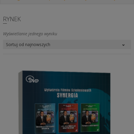
RYNEK
Wyświetlanie jednego wyniku