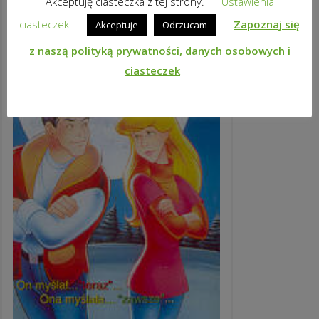
Akceptuję ciasteczka z tej strony.
Ustawienia
ciasteczek
Zapoznaj się
Akceptuje
Odrzucam
z naszą polityką prywatności, danych osobowych i
ciasteczek