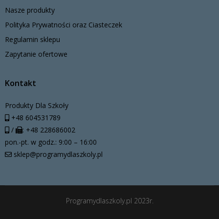
Nasze produkty
Polityka Prywatności oraz Ciasteczek
Regulamin sklepu
Zapytanie ofertowe
Kontakt
Produkty Dla Szkoły
+48 604531789
/
: +48 228686002
pon.-pt. w godz.: 9:00 – 16:00
sklep@programydlaszkoly.pl
Programydlaszkoly.pl 2023r.