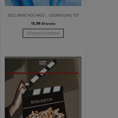
JEŚLI MNIE KOCHASZ… UDOWODNIJ TO!
15,99
zł
brutto
DODAJ DO KOSZYKA