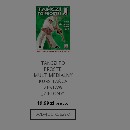
TAŃCZ! TO
PROSTE!
MULTIMEDIALNY
KURS TAŃCA
ZESTAW
„ZIELONY”
19,99
zł
brutto
DODAJ DO KOSZYKA