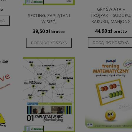
GRY ŚWIATA –
to
TRÓJPAK – SUDOKU,
SEXTING. ZAPLĄTANI
YKA
KAKURO, MAHJONG
W SIEĆ.
44,90
zł
39,50
zł
brutto
brutto
DODAJ DO KOSZYKA
DODAJ DO KOSZYKA