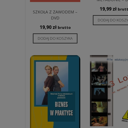
19,99
zł
brut
SZKOŁA Z ZAWODEM –
DVD
DODAJ DO KOSZ
19,90
zł
brutto
DODAJ DO KOSZYKA