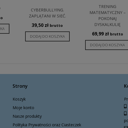
TRENING
D
CYBERBULLYING.
MATEMATYCZNY –
ZAPLĄTANI W SIEĆ.
to
POKONAJ
DYSKALKULIĘ
39,50
zł
brutto
YKA
69,99
zł
brutto
DODAJ DO KOSZYKA
DODAJ DO KOSZYKA
Strony
K
Koszyk
Pr
Moje konto
Nasze produkty
po
Polityka Prywatności oraz Ciasteczek