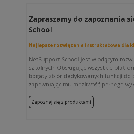
Zapraszamy do zapoznania si
School
Najlepsze rozwiązanie instruktażowe dla kl
NetSupport School jest wiodącym rozw
szkolnych. Obsługując wszystkie platfo
bogaty zbiór dedykowanych funkcji do o
zapewniając mu możliwość pełnego wyk
Zapoznaj się z produktami