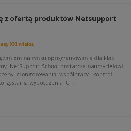
ę z ofertą produktów Netsupport
asy XXI wieku.
iązaniem na rynku oprogramowania dla klas
rmy, NetSupport School dostarcza nauczycielowi
ceny, monitorowania, współpracy i kontroli,
orzystania wyposażenia ICT.