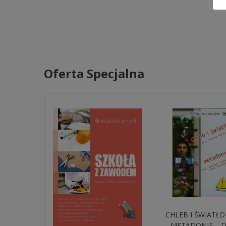
Oferta Specjalna
CHLEB I ŚWIATŁO
METADONIE – 