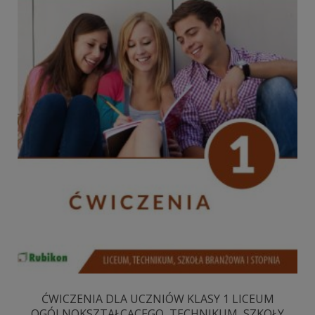
ĆWICZENIA DLA UCZNIÓW KLASY 1 LICEUM
OGÓLNOKSZTAŁCĄCEGO, TECHNIKUM, SZKOŁY