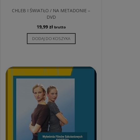
CHLEB I ŚWIATŁO / NA METADONIE –
DVD
19,99
zł
brutto
DODAJ DO KOSZYKA