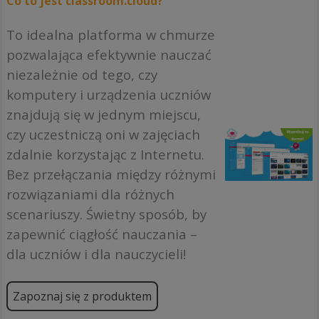
Co to jest classroom.cloud?
To idealna platforma w chmurze
pozwalająca efektywnie nauczać
niezależnie od tego, czy
komputery i urządzenia uczniów
znajdują się w jednym miejscu,
czy uczestniczą oni w zajęciach
zdalnie korzystając z Internetu.
Bez przełączania między różnymi
rozwiązaniami dla różnych
scenariuszy. Świetny sposób, by
zapewnić ciągłość nauczania –
dla uczniów i dla nauczycieli!
Zapoznaj się z produktem