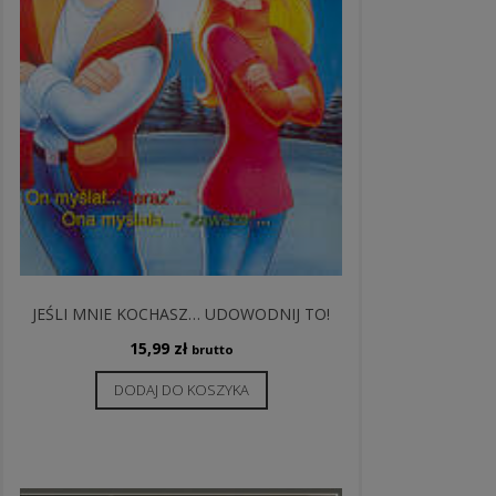
JEŚLI MNIE KOCHASZ… UDOWODNIJ TO!
15,99
zł
brutto
DODAJ DO KOSZYKA