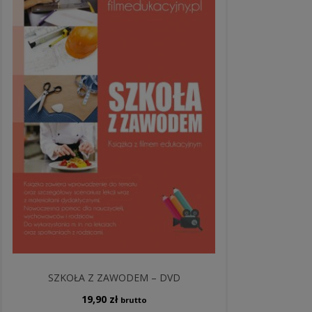
SZKOŁA Z ZAWODEM – DVD
19,90
zł
brutto