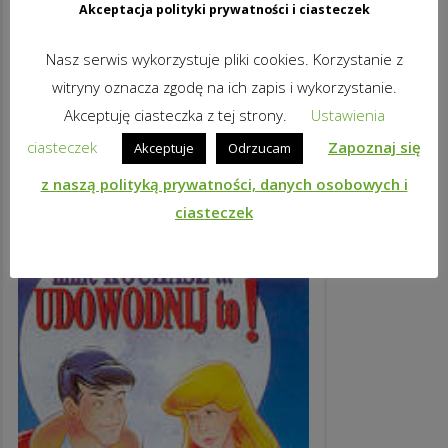
Akceptacja polityki prywatności i ciasteczek
ALKOHOL
Nasz serwis wykorzystuje pliki cookies. Korzystanie z
39,90
zł
brutto
witryny oznacza zgodę na ich zapis i wykorzystanie.
DODAJ DO KOSZYKA
Akceptuję ciasteczka z tej strony.
Ustawienia
ciasteczek
Zapoznaj się
Akceptuje
Odrzucam
z naszą polityką prywatności, danych osobowych i
ciasteczek