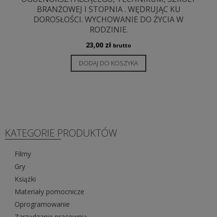
BRANŻOWEJ I STOPNIA . WĘDRUJĄC KU
DOROSŁOŚCI. WYCHOWANIE DO ŻYCIA W
RODZINIE.
23,00
zł
brutto
DODAJ DO KOSZYKA
KATEGORIE PRODUKTÓW
Filmy
Gry
Książki
Materiały pomocnicze
Oprogramowanie
Zarządzanie pracownią