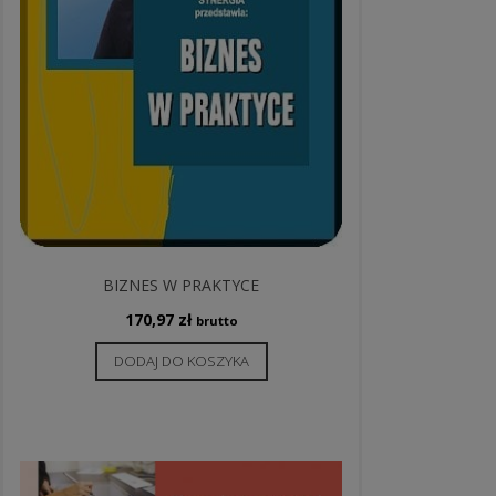
BIZNES W PRAKTYCE
170,97
zł
brutto
DODAJ DO KOSZYKA