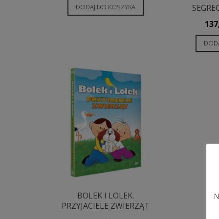
SEGRE
DODAJ DO KOSZYKA
137
DODA
BOLEK I LOLEK.
N
PRZYJACIELE ZWIERZĄT