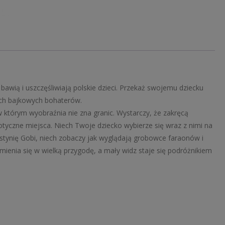
, bawią i uszczęśliwiają polskie dzieci. Przekaż swojemu dziecku
ich bajkowych bohaterów.
w którym wyobraźnia nie zna granic. Wystarczy, że zakręcą
otyczne miejsca. Niech Twoje dziecko wybierze się wraz z nimi na
ustynię Gobi, niech zobaczy jak wyglądają grobowce faraonów i
mienia się w wielką przygodę, a mały widz staje się podróżnikiem