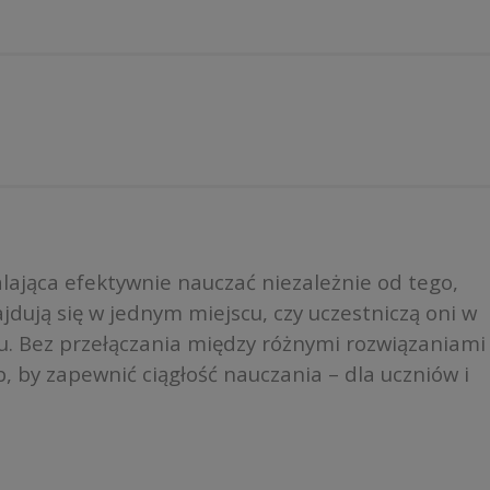
ająca efektywnie nauczać niezależnie od tego,
jdują się w jednym miejscu, czy uczestniczą oni w
etu. Bez przełączania między różnymi rozwiązaniami
, by zapewnić ciągłość nauczania – dla uczniów i