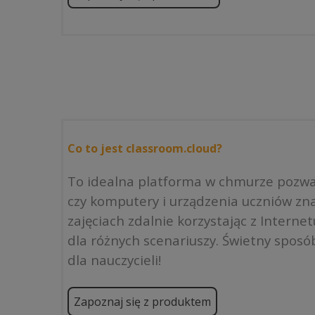
Co to jest classroom.cloud?
To idealna platforma w chmurze pozwal
czy komputery i urządzenia uczniów zna
zajęciach zdalnie korzystając z Intern
dla różnych scenariuszy. Świetny sposób
dla nauczycieli!
Zapoznaj się z produktem