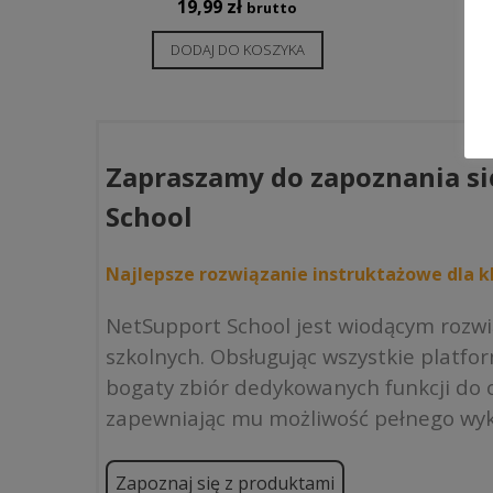
19,99
zł
brutto
DODAJ DO KOSZYKA
Zapraszamy do zapoznania si
School
Najlepsze rozwiązanie instruktażowe dla kl
NetSupport School jest wiodącym rozw
szkolnych. Obsługując wszystkie platfo
bogaty zbiór dedykowanych funkcji do o
zapewniając mu możliwość pełnego wyk
Zapoznaj się z produktami