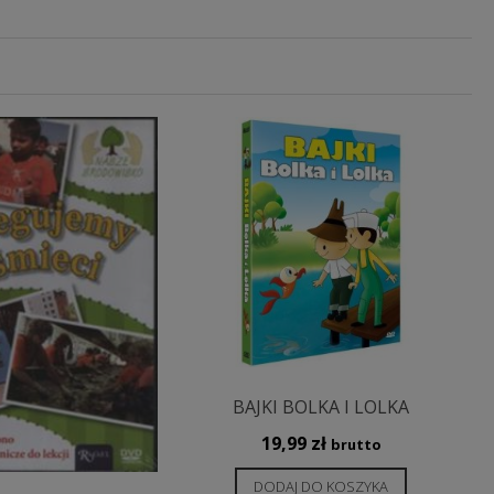
BAJKI BOLKA I LOLKA
19,99
zł
brutto
DODAJ DO KOSZYKA