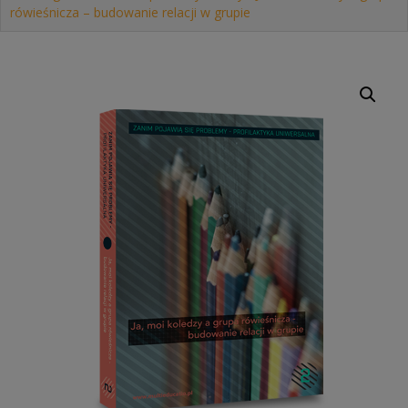
rówieśnicza – budowanie relacji w grupie