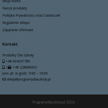
Moje konto
Nasze produkty
Polityka Prywatności oraz Ciasteczek
Regulamin sklepu
Zapytanie ofertowe
Kontakt
Produkty Dla Szkoły
+48 604531789
/
: +48 228686002
pon.-pt. w godz.: 9:00 – 16:00
sklep@programydlaszkoly.pl
Programydlaszkoly.pl 2023r.