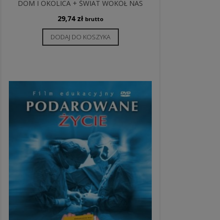
DOM I OKOLICA + ŚWIAT WOKÓŁ NAS
29,74
zł
brutto
DODAJ DO KOSZYKA