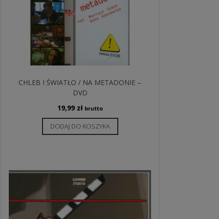
CHLEB I ŚWIATŁO / NA METADONIE –
DVD
19,99
zł
brutto
DODAJ DO KOSZYKA