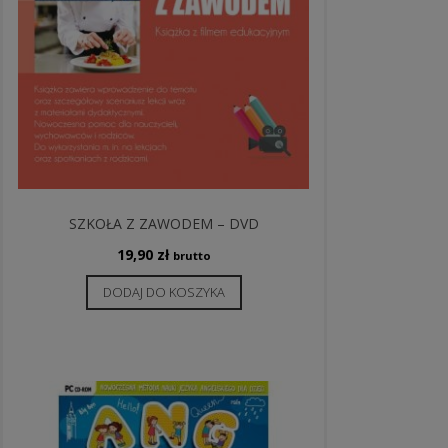
SZKOŁA Z ZAWODEM – DVD
19,90
zł
brutto
DODAJ DO KOSZYKA