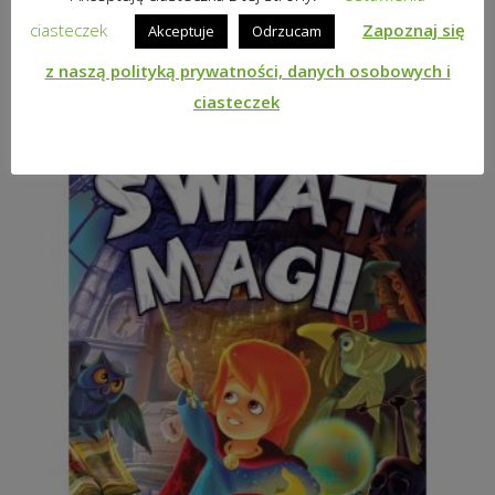
DODAJ DO KOSZYKA
ciasteczek
Zapoznaj się
Akceptuje
Odrzucam
z naszą polityką prywatności, danych osobowych i
ciasteczek