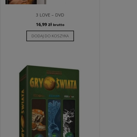
3 LOVE – DVD
16,99
zł
brutto
DODAJ DO KOSZYKA