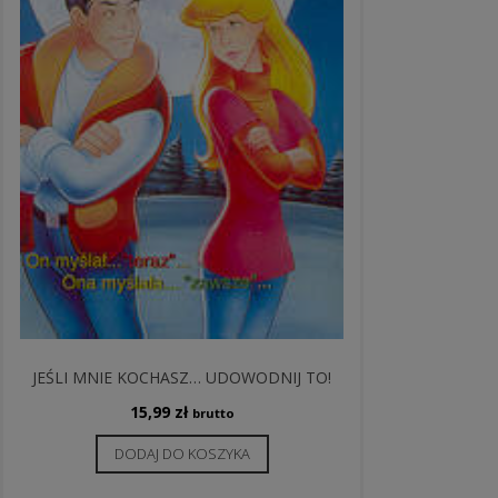
JEŚLI MNIE KOCHASZ… UDOWODNIJ TO!
15,99
zł
brutto
DODAJ DO KOSZYKA