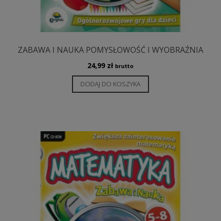
ZABAWA I NAUKA POMYSŁOWOŚĆ I WYOBRAŹNIA
24,99
zł
brutto
DODAJ DO KOSZYKA