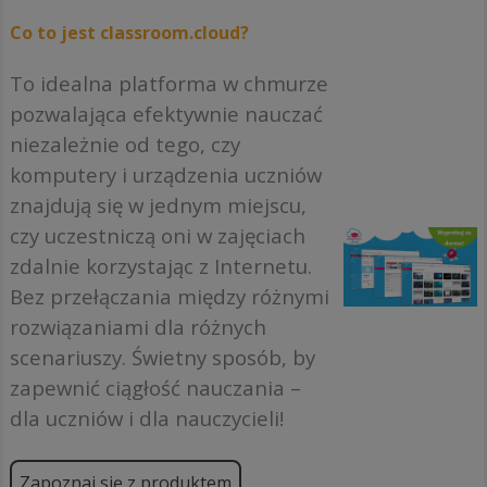
Co to jest classroom.cloud?
To idealna platforma w chmurze
pozwalająca efektywnie nauczać
niezależnie od tego, czy
komputery i urządzenia uczniów
znajdują się w jednym miejscu,
czy uczestniczą oni w zajęciach
zdalnie korzystając z Internetu.
Bez przełączania między różnymi
rozwiązaniami dla różnych
scenariuszy. Świetny sposób, by
zapewnić ciągłość nauczania –
dla uczniów i dla nauczycieli!
Zapoznaj się z produktem