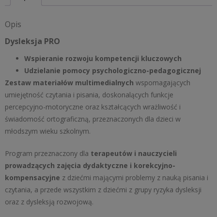
Opis
Dysleksja PRO
Wspieranie rozwoju kompetencji kluczowych
Udzielanie pomocy psychologiczno-pedagogicznej
Zestaw materiałów multimedialnych
wspomagających
umiejętność czytania i pisania, doskonalących funkcje
percepcyjno-motoryczne oraz kształcących wrażliwość i
świadomość ortograficzną, przeznaczonych dla dzieci w
młodszym wieku szkolnym.
Program przeznaczony dla
terapeutów i nauczycieli
prowadzących zajęcia dydaktyczne i korekcyjno-
kompensacyjne
z dziećmi mającymi problemy z nauką pisania i
czytania, a przede wszystkim z dziećmi z grupy ryzyka dysleksji
oraz z dysleksją rozwojową.