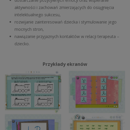
dostarczanie pozytywnych emocji oraz wspieranie
aktywności i zachowań zmierzających do osiągnięcia
intelektualnego sukcesu,
rozwijanie zainteresowań dziecka i stymulowanie jego
mocnych stron,
nawiązanie przyjaznych kontaktów w relacji terapeuta –
dziecko.
Przykłady ekranów