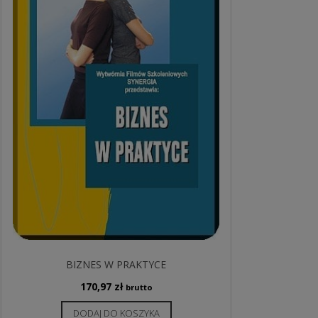
BIZNES W PRAKTYCE
170,97
zł
brutto
DODAJ DO KOSZYKA