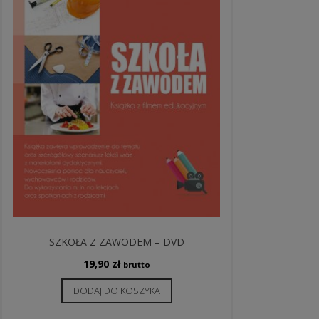
SZKOŁA Z ZAWODEM – DVD
19,90
zł
brutto
DODAJ DO KOSZYKA