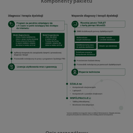
Komponenty pakietu
Opis szczegółowy