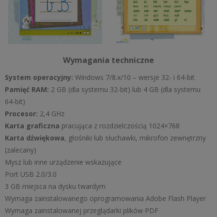
Wymagania techniczne
System operacyjny:
Windows 7/8.x/10 – wersje 32- i 64-bit
Pamięć RAM:
2 GB (dla systemu 32-bit) lub 4 GB (dla systemu
64-bit)
Procesor:
2,4 GHz
Karta graficzna
pracująca z rozdzielczością 1024×768
Karta dźwiękowa
, głośniki lub słuchawki, mikrofon zewnętrzny
(zalecany)
Mysz lub inne urządzenie wskazujące
Port USB 2.0/3.0
3 GB miejsca na dysku twardym
Wymaga zainstalowanego oprogramowania Adobe Flash Player
Wymaga zainstalowanej przeglądarki plików PDF