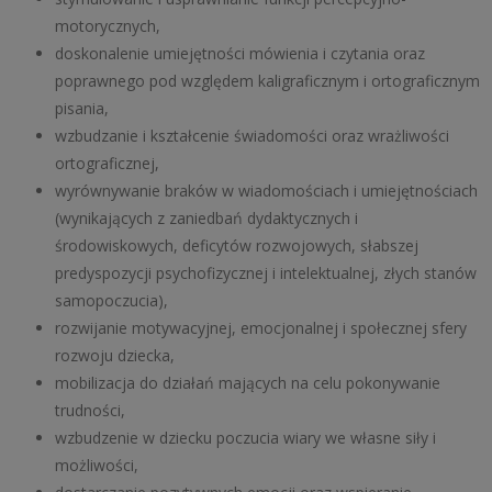
motorycznych,
doskonalenie umiejętności mówienia i czytania oraz
poprawnego pod względem kaligraficznym i ortograficznym
pisania,
wzbudzanie i kształcenie świadomości oraz wrażliwości
ortograficznej,
wyrównywanie braków w wiadomościach i umiejętnościach
(wynikających z zaniedbań dydaktycznych i
środowiskowych, deficytów rozwojowych, słabszej
predyspozycji psychofizycznej i intelektualnej, złych stanów
samopoczucia),
rozwijanie motywacyjnej, emocjonalnej i społecznej sfery
rozwoju dziecka,
mobilizacja do działań mających na celu pokonywanie
trudności,
wzbudzenie w dziecku poczucia wiary we własne siły i
możliwości,