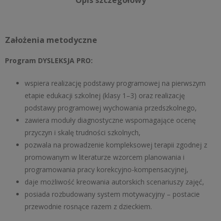
Założenia metodyczne
Program DYSLEKSJA PRO:
wspiera realizację podstawy programowej na pierwszym
etapie edukacji szkolnej (klasy 1–3) oraz realizację
podstawy programowej wychowania przedszkolnego,
zawiera moduły diagnostyczne wspomagające ocenę
przyczyn i skalę trudności szkolnych,
pozwala na prowadzenie kompleksowej terapii zgodnej z
promowanym w literaturze wzorcem planowania i
programowania pracy korekcyjno-kompensacyjnej,
daje możliwość kreowania autorskich scenariuszy zajęć,
posiada rozbudowany system motywacyjny – postacie
przewodnie rosnące razem z dzieckiem.