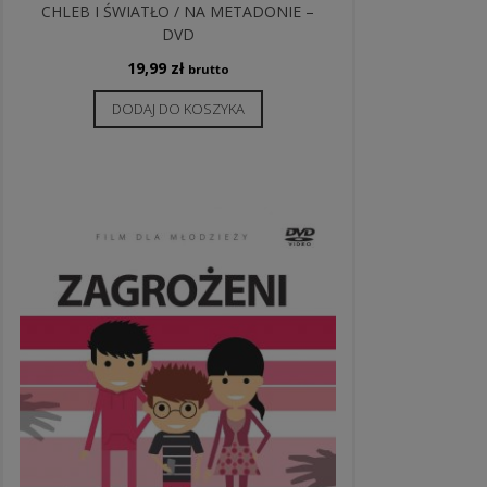
CHLEB I ŚWIATŁO / NA METADONIE –
DVD
19,99
zł
brutto
DODAJ DO KOSZYKA