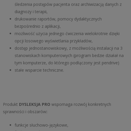
śledzenia postępów pacjenta oraz archiwizacją danych z
diagnozy i terapii,
drukowanie raportów, pomocy dydaktycznych
bezpośrednio z aplikacji,
możliwość użycia jednego ćwiczenia wielokrotnie dzięki
opcji losowego wyświetlania przykładów,
dostęp jednostanowiskowy, z możliwością instalacji na 3
stanowiskach komputerowych (program bedzie działał na
tym komputerze, do którego podłączony jest pendrive)
stałe wsparcie techniczne.
Produkt
DYSLEKSJA PRO
wspomaga rozwój konkretnych
sprawności i obszarów
:
funkcje słuchowo-językowe,