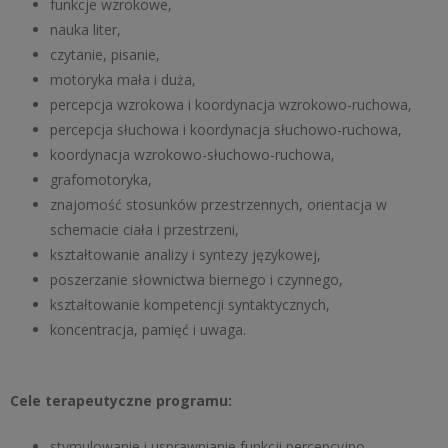
funkcje wzrokowe,
nauka liter,
czytanie, pisanie,
motoryka mała i duża,
percepcja wzrokowa i koordynacja wzrokowo-ruchowa,
percepcja słuchowa i koordynacja słuchowo-ruchowa,
koordynacja wzrokowo-słuchowo-ruchowa,
grafomotoryka,
znajomość stosunków przestrzennych, orientacja w
schemacie ciała i przestrzeni,
kształtowanie analizy i syntezy językowej,
poszerzanie słownictwa biernego i czynnego,
kształtowanie kompetencji syntaktycznych,
koncentracja, pamięć i uwaga.
Cele terapeutyczne programu:
stymulowanie i usprawnianie funkcji percepcyjno-