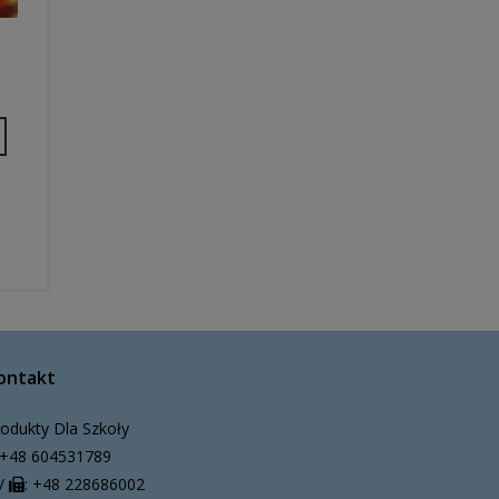
ontakt
odukty Dla Szkoły
+48 604531789
/
: +48 228686002