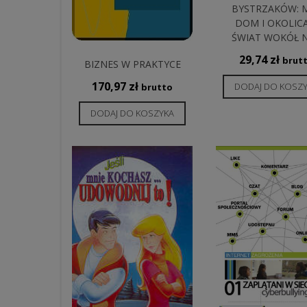
BYSTRZAKÓW: 
DOM I OKOLICA
ŚWIAT WOKÓŁ 
29,74
zł
brut
BIZNES W PRAKTYCE
170,97
zł
DODAJ DO KOSZ
brutto
DODAJ DO KOSZYKA