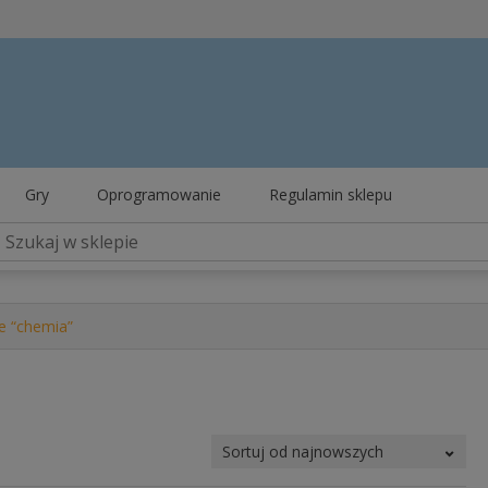
Gry
Oprogramowanie
Regulamin sklepu
e “chemia”