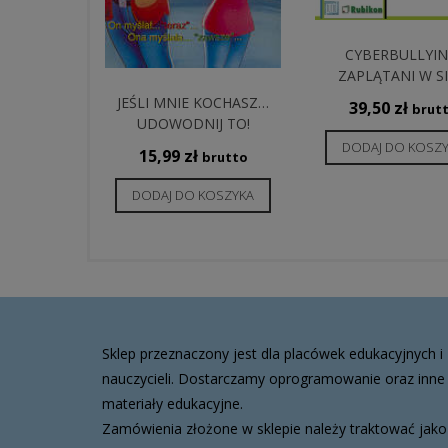
CYBERBULLYIN
ZAPLĄTANI W SI
JEŚLI MNIE KOCHASZ…
39,50
zł
brut
UDOWODNIJ TO!
DODAJ DO KOSZ
15,99
zł
brutto
DODAJ DO KOSZYKA
Sklep przeznaczony jest dla placówek edukacyjnych i
nauczycieli. Dostarczamy oprogramowanie oraz inne
materiały edukacyjne.
Zamówienia złożone w sklepie należy traktować jako