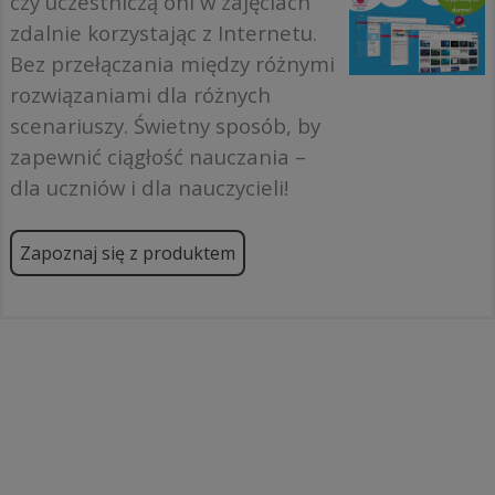
czy uczestniczą oni w zajęciach
zdalnie korzystając z Internetu.
Bez przełączania między różnymi
rozwiązaniami dla różnych
scenariuszy. Świetny sposób, by
zapewnić ciągłość nauczania –
dla uczniów i dla nauczycieli!
Zapoznaj się z produktem