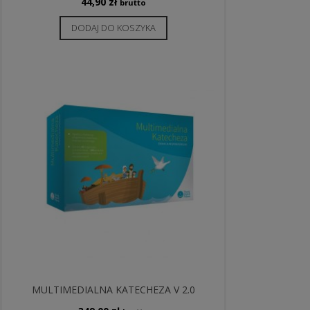
44,90
zł
brutto
DODAJ DO KOSZYKA
MULTIMEDIALNA KATECHEZA V 2.0