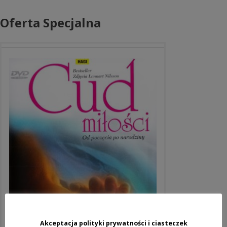
Oferta Specjalna
Akceptacja polityki prywatności i ciasteczek