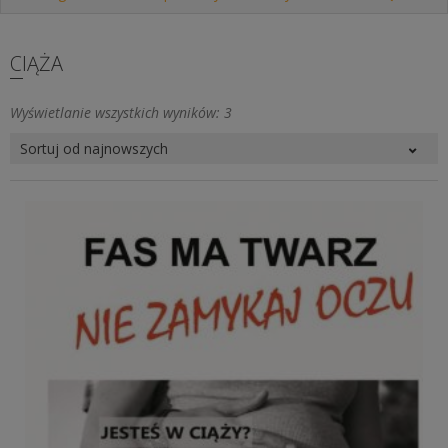
CIĄŻA
Posortowane
Wyświetlanie wszystkich wyników: 3
według
najnowszych