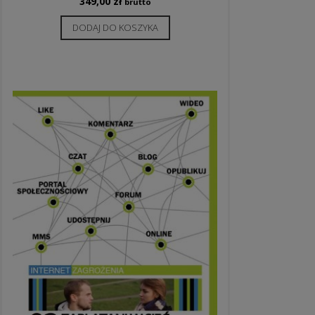
349,00
zł
brutto
DODAJ DO KOSZYKA